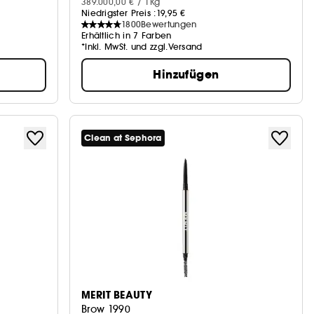
389.000,00 € / 1Kg
Niedrigster Preis :
19,95 €
1800
Bewertungen
Erhältlich in 7 Farben
*Inkl. MwSt. und zzgl.Versand
Hinzufügen
Clean at Sephora
MERIT BEAUTY
Brow 1990