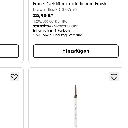
Feiner Gelstift mit natürlichem Finish
Brown Black ( 0.02ml)
25,95 €*
1.297.500,00 € / 1Kg
426
Bewertungen
Erhältlich in 4 Farben
*Inkl. MwSt. und zzgl.Versand
Hinzufügen