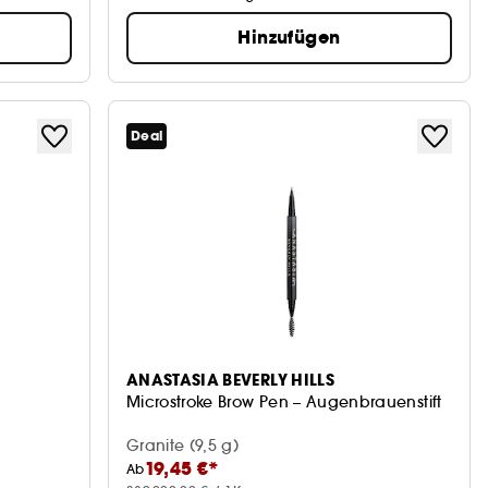
Hinzufügen
Deal
ANASTASIA BEVERLY HILLS
Microstroke Brow Pen – Augenbrauenstift
Granite (9,5 g)
19,45 €*
Ab