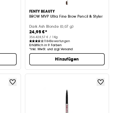
FENTY BEAUTY
BROW MVP Ultra Fine Brow Pencil & Styler
Dark Ash Blonde (0,07 g)
24,95 €*
356.428,57 € / 1Kg
1184
Bewertungen
Erhältlich in 9 Farben
*Inkl. MwSt. und zzgl.Versand
Hinzufügen