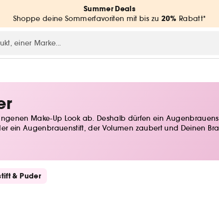
Summer Deals
20%
Shoppe deine Sommerfavoriten mit bis zu
Rabatt*
er
genen Make-Up Look ab. Deshalb dürfen ein Augenbrauenstif
er ein Augenbrauenstift, der Volumen zaubert und Deinen Brauen
ift & Puder