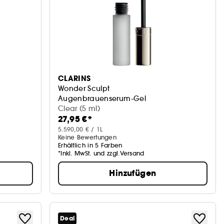
CLARINS
Wonder Sculpt
Augenbrauenserum-Gel
Clear (5 ml)
27,95 €*
5.590,00 € / 1L
Keine Bewertungen
Erhältlich in 5 Farben
*Inkl. MwSt. und zzgl.Versand
Hinzufügen
Deal