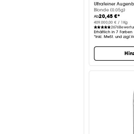
Ultrafeiner Augenb
Blonde (0.05g)
20,45 €*
Ab
409.000,00 € / 1Kg
2676
Bewert
Erhältlich in 7 Farben
*Inkl. MwSt. und zzgl.
Hin