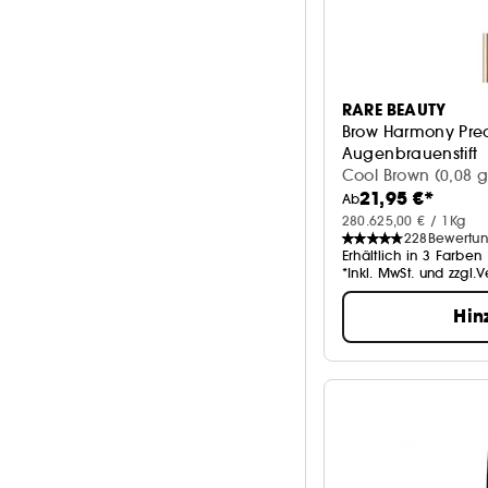
RARE BEAUTY
Brow Harmony Prec
Augenbrauenstift
Cool Brown (0,08 g
21,95 €*
Ab
280.625,00 € / 1Kg
228
Bewertu
Erhältlich in 3 Farben
*Inkl. MwSt. und zzgl.
Hin