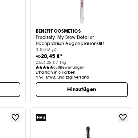
BENEFIT COSMETICS
Precisely, My Brow Detailer
Hochpräziser Augenbrauenstift
3 (0,02 g)
20,45 €*
Ab
2.556,25 € / 1Kg
650
Bewertungen
Erhältlich in 6 Farben
*Inkl. MwSt. und zzgl.Versand
Hinzufügen
Neu