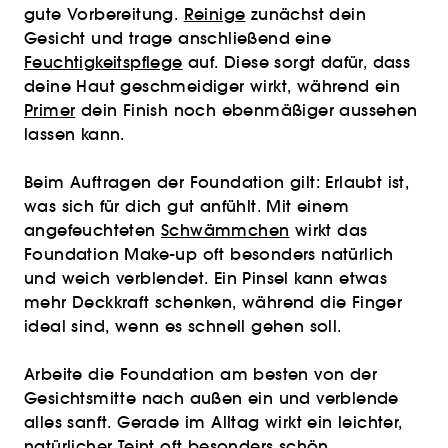
gute Vorbereitung.
Reinige
zunächst dein
Gesicht und trage anschließend eine
Feuchtigkeitspflege
auf. Diese sorgt dafür, dass
deine Haut geschmeidiger wirkt, während ein
Primer
dein Finish noch ebenmäßiger aussehen
lassen kann.
Beim Auftragen der Foundation gilt: Erlaubt ist,
was sich für dich gut anfühlt. Mit einem
angefeuchteten
Schwämmchen
wirkt das
Foundation Make-up oft besonders natürlich
und weich verblendet. Ein Pinsel kann etwas
mehr Deckkraft schenken, während die Finger
ideal sind, wenn es schnell gehen soll.
Arbeite die Foundation am besten von der
Gesichtsmitte nach außen ein und verblende
alles sanft. Gerade im Alltag wirkt ein leichter,
natürlicher Teint oft besonders schön.