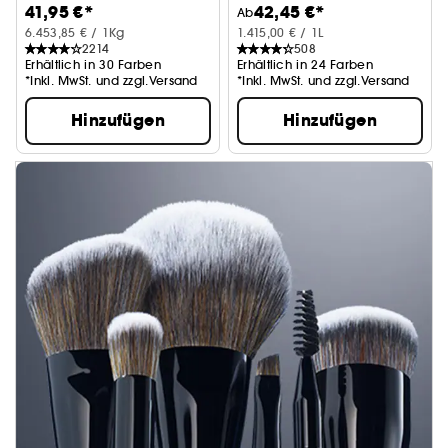
41,95 €*
42,45 €*
Ab
6.453,85 € / 1Kg
1.415,00 € / 1L
2214
508
Erhältlich in 30 Farben
Erhältlich in 24 Farben
*Inkl. MwSt. und zzgl.Versand
*Inkl. MwSt. und zzgl.Versand
Hinzufügen
Hinzufügen