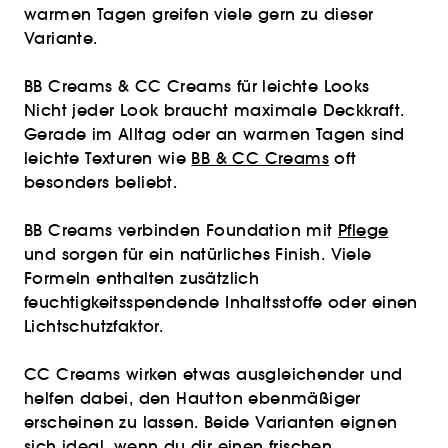
warmen Tagen greifen viele gern zu dieser
Variante.
BB Creams & CC Creams für leichte Looks
Nicht jeder Look braucht maximale Deckkraft.
Gerade im Alltag oder an warmen Tagen sind
leichte Texturen wie
BB & CC Creams
oft
besonders beliebt.
BB Creams verbinden Foundation mit
Pflege
und sorgen für ein natürliches Finish. Viele
Formeln enthalten zusätzlich
feuchtigkeitsspendende Inhaltsstoffe oder einen
Lichtschutzfaktor.
CC Creams wirken etwas ausgleichender und
helfen dabei, den Hautton ebenmäßiger
erscheinen zu lassen. Beide Varianten eignen
sich ideal, wenn du dir einen frischen,