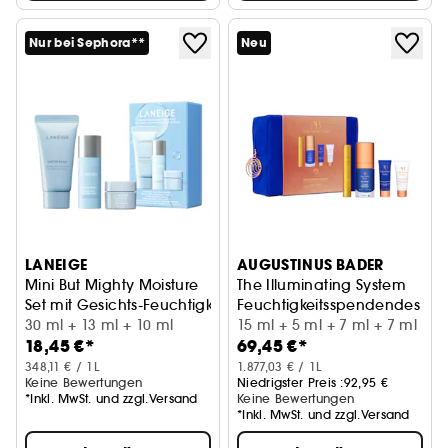
Nur bei Sephora**
Neu
LANEIGE
AUGUSTINUS BADER
Mini But Mighty Moisture
The Illuminating System
Set mit Gesichts-Feuchtigkeitspflege in Minigröße
Feuchtigkeitsspendendes Pfl
30 ml + 13 ml + 10 ml
15 ml + 5 ml + 7 ml + 7 ml
18,45 €*
69,45 €*
348,11 € / 1L
1.877,03 € / 1L
Keine Bewertungen
Niedrigster Preis :
92,95 €
*Inkl. MwSt. und zzgl.Versand
Keine Bewertungen
*Inkl. MwSt. und zzgl.Versand