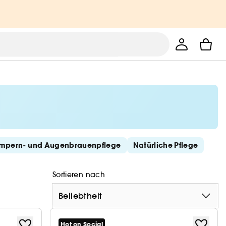
mpern- und Augenbrauenpflege
Natürliche Pflege
Sortieren nach
Beliebtheit
Hot on Social