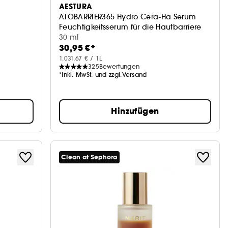
AESTURA
ATOBARRIER365 Hydro Cera-Ha Serum
Feuchtigkeitsserum für die Hautbarriere
30 ml
30,95 €*
1.031,67 € / 1L
325
Bewertungen
*Inkl. MwSt. und zzgl.Versand
Hinzufügen
Clean at Sephora