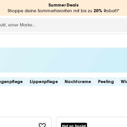
Summer Deals
20%
Shoppe deine Sommerfavoriten mit bis zu
Rabatt*
ugenpflege
Lippenpflege
Nachtcreme
Peeling
Wi
Hot on Social