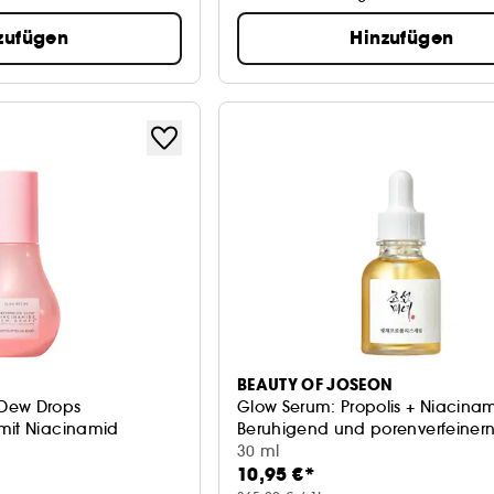
zufügen
Hinzufügen
BEAUTY OF JOSEON
Dew Drops
Glow Serum: Propolis + Niacina
mit Niacinamid
Beruhigend und porenverfeiner
30 ml
10,95 €*