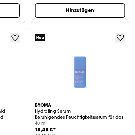
Hinzufügen
Neu
BYOMA
mid
Hydrating Serum
nd
Beruhigendes Feuchtigkeitsserum für das Gesi
40 ml
18,45 €*