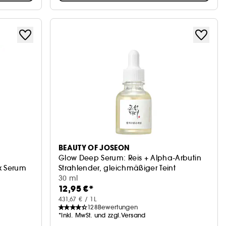
BEAUTY OF JOSEON
Glow Deep Serum: Reis + Alpha-Arbutin
x Serum
Strahlender, gleichmäßiger Teint
30 ml
12,95 €*
431,67 € / 1L
128
Bewertungen
*Inkl. MwSt. und zzgl.Versand