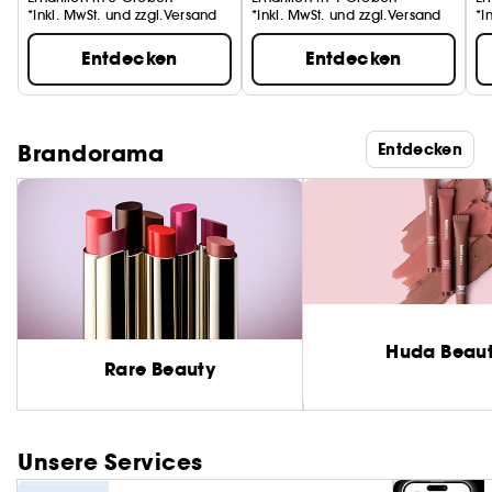
*Inkl. MwSt. und zzgl.Versand
*Inkl. MwSt. und zzgl.Versand
*I
Entdecken
Entdecken
Brandorama
Entdecken
Huda Beau
Rare Beauty
Unsere Services