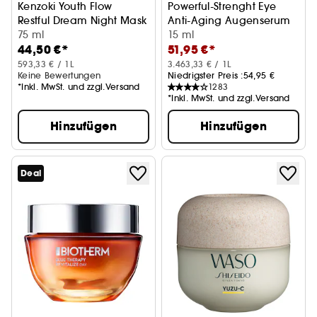
Kenzoki Youth Flow
Powerful-Strenght Eye
Restful Dream Night Mask
Anti-Aging Augenserum
75 ml
15 ml
44,50 €*
51,95 €*
593,33 € / 1L
3.463,33 € / 1L
Keine Bewertungen
Niedrigster Preis :
54,95 €
*Inkl. MwSt. und zzgl.Versand
1283
*Inkl. MwSt. und zzgl.Versand
Hinzufügen
Hinzufügen
Deal