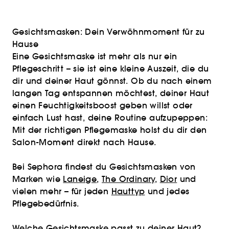
Gesichtsmasken: Dein Verwöhnmoment für zu
Hause
Eine Gesichtsmaske ist mehr als nur ein
Pflegeschritt – sie ist eine kleine Auszeit, die du
dir und deiner Haut gönnst. Ob du nach einem
langen Tag entspannen möchtest, deiner Haut
einen Feuchtigkeitsboost geben willst oder
einfach Lust hast, deine Routine aufzupeppen:
Mit der richtigen Pflegemaske holst du dir den
Salon-Moment direkt nach Hause.
Bei Sephora findest du Gesichtsmasken von
Marken wie
Laneige
,
The Ordinary
,
Dior
und
vielen mehr – für jeden
Hauttyp
und jedes
Pflegebedürfnis.
Welche Gesichtsmaske passt zu deiner Haut?