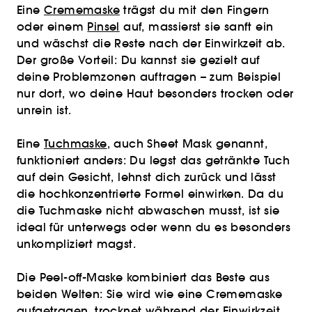
Eine
Crememaske
trägst du mit den Fingern
oder einem
Pinsel
auf, massierst sie sanft ein
und wäschst die Reste nach der Einwirkzeit ab.
Der große Vorteil: Du kannst sie gezielt auf
deine Problemzonen auftragen – zum Beispiel
nur dort, wo deine Haut besonders trocken oder
unrein ist.
Eine
Tuchmaske
, auch Sheet Mask genannt,
funktioniert anders: Du legst das getränkte Tuch
auf dein Gesicht, lehnst dich zurück und lässt
die hochkonzentrierte Formel einwirken. Da du
die Tuchmaske nicht abwaschen musst, ist sie
ideal für unterwegs oder wenn du es besonders
unkompliziert magst.
Die Peel-off-Maske kombiniert das Beste aus
beiden Welten: Sie wird wie eine Crememaske
aufgetragen, trocknet während der Einwirkzeit