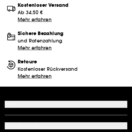
Kostenloser Versand
Ab 34.50 €
Mehr erfahren
Sichere Bezahlung
und Ratenzahlung
Mehr erfahren
Retoure
Kostenloser Rückversand
Mehr erfahren
Hilfe
FAQ
Kontakt
Dein Sephora
Lieferservices