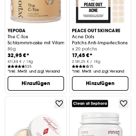
YEPODA
PEACE OUT SKINCARE
The C-Tox
Acne Dots
Schlammmaske mit Vitamin C und Kurkuma
Patchs Anti-Imperfections
80g
x 20 patchs
32,95 €*
17,45 €*
411,88 € / 1Kg
2.181,25 € / 1Kg
535
15
*Inkl. MwSt. und zzgl.Versand
*Inkl. MwSt. und zzgl.Versand
Hinzufügen
Hinzufügen
Clean at Sephora