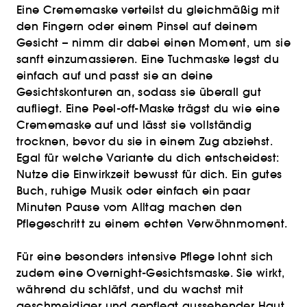
Eine Crememaske verteilst du gleichmäßig mit
den Fingern oder einem Pinsel auf deinem
Gesicht – nimm dir dabei einen Moment, um sie
sanft einzumassieren. Eine Tuchmaske legst du
einfach auf und passt sie an deine
Gesichtskonturen an, sodass sie überall gut
aufliegt. Eine Peel-off-Maske trägst du wie eine
Crememaske auf und lässt sie vollständig
trocknen, bevor du sie in einem Zug abziehst.
Egal für welche Variante du dich entscheidest:
Nutze die Einwirkzeit bewusst für dich. Ein gutes
Buch, ruhige Musik oder einfach ein paar
Minuten Pause vom Alltag machen den
Pflegeschritt zu einem echten Verwöhnmoment.
Für eine besonders intensive Pflege lohnt sich
zudem eine Overnight-Gesichtsmaske. Sie wirkt,
während du schläfst, und du wachst mit
geschmeidiger und gepflegt aussehender Haut