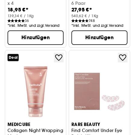
x 4
6 Paar
18,95 €*
27,95 €*
139,34 € / 1Kg
540,62 € / 1Kg
36
748
*Inkl. MwSt. und zzgl.Versand
*Inkl. MwSt. und zzgl.Versand
Hinzufügen
Hinzufügen
Deal
MEDICUBE
RARE BEAUTY
Collagen Night Wrapping
Find Comfort Under Eye