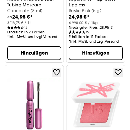
Tubing Mascara
Lipgloss
Chocolate (8 ml)
Rustic Pink (5 g)
24,95 €*
24,95 €*
Ab
3.118,75 € / 1L
4.990,00 € / 1Kg
12
Niedrigster Preis :
28,95 €
Erhältlich in 2 Farben
75
*Inkl. MwSt. und zzgl.Versand
Erhältlich in 11 Farben
*Inkl. MwSt. und zzgl.Versand
Hinzufügen
Hinzufügen