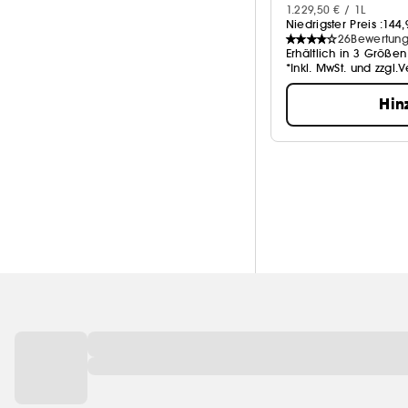
1.229,50 € / 1L
Niedrigster Preis :
144,
26
Bewertun
Erhältlich in 3 Größen
*Inkl. MwSt. und zzgl.
Hin