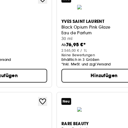
YVES SAINT LAURENT
Black Opium Pink Glaze
Eau de Parfum
30 ml
76,95 €*
Ab
2.565,00 € / 1L
Keine Bewertungen
Versand
Erhältlich in 3 Größen
*Inkl. MwSt. und zzgl.Versand
zufügen
Hinzufügen
Neu
RARE BEAUTY