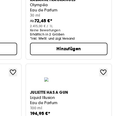
Olympéa
Eau de Parfum
30 ml
72,45 €*
Ab
2.415,00 € / 1L
Keine Bewertungen
Erhältlich in 2 Größen
*Inkl. MwSt. und zzgl.Versand
Hinzufügen
JULIETTE HAS A GUN
Liquid Illusion
Eau de Parfum
100 ml
194,95 €*