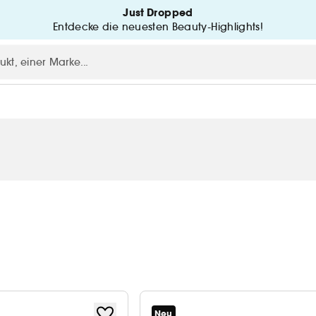
Just Dropped
Entdecke die neuesten Beauty-Highlights!
Neu