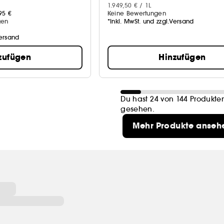
1.949,50 € / 1L
95 €
Keine Bewertungen
gen
*Inkl. MwSt. und zzgl.Versand
Versand
zufügen
Hinzufügen
Du hast 24 von 144 Produkte
gesehen.
Mehr Produkte anseh