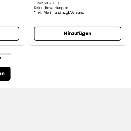
1.949,50 € / 1L
Keine Bewertungen
*Inkl. MwSt. und zzgl.Versand
Hinzufügen
n
en