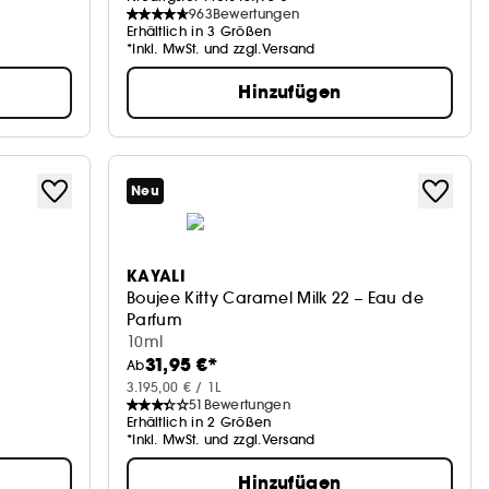
963
Bewertungen
Erhältlich in 3 Größen
*Inkl. MwSt. und zzgl.Versand
Hinzufügen
Neu
KAYALI
Boujee Kitty Caramel Milk 22 – Eau de
Parfum
10ml
31,95 €*
Ab
3.195,00 € / 1L
51
Bewertungen
Erhältlich in 2 Größen
*Inkl. MwSt. und zzgl.Versand
Hinzufügen