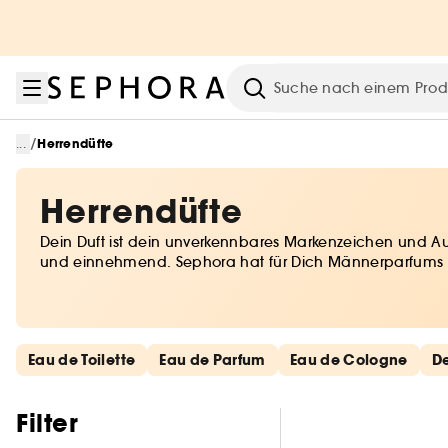
Zum Menü
Zum Hauptinhalt
Zur Fußzeile
Suche
/
...
Herrendüfte
Herrendüfte
Dein Duft ist dein unverkennbares Markenzeichen und Ausd
und einnehmend. Sephora hat für Dich Männerparfums al
das zu Dir passt.
Schnelllinks überspringen
Eau de Toilette
Eau de Parfum
Eau de Cologne
D
Filter überspringen
Filter