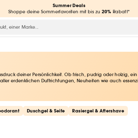
Summer Deals
20%
Shoppe deine Sommerfavoriten mit bis zu
Rabatt*
ruck deiner Persönlichkeit. Ob frisch, pudrig oder holzig, ei
ler erdenklichen Duftrichtungen, Neuheiten wie auch essenzie
eodorant
Duschgel & Seife
Rasiergel & Aftershave