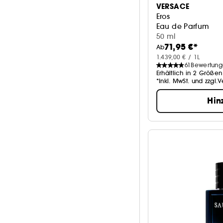
VERSACE
Eros
Eau de Parfum
50 ml
71,95 €*
Ab
1.439,00 € / 1L
61
Bewertun
Erhältlich in 2 Größen
*Inkl. MwSt. und zzgl.
Hin