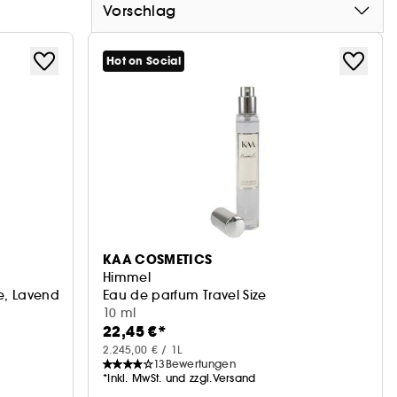
Vorschlag
Hot on Social
KAA COSMETICS
Himmel
e, Lavendel & Vanille
Eau de parfum Travel Size
10 ml
22,45 €*
2.245,00 € / 1L
13
Bewertungen
*Inkl. MwSt. und zzgl.Versand