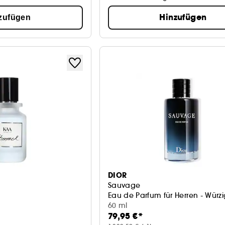
Hinzufügen
zufügen
DIOR
Sauvage
Eau de Parfum für Herren - Würz
60 ml
79,95 €*