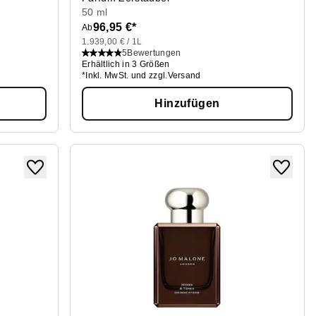
50 ml
96,95 €*
Ab
1.939,00 € / 1L
5
Bewertungen
Erhältlich in 3 Größen
*Inkl. MwSt. und zzgl.Versand
Hinzufügen