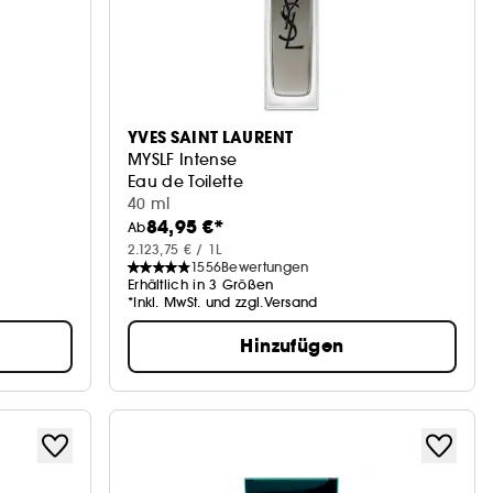
YVES SAINT LAURENT
MYSLF Intense
Eau de Toilette
40 ml
84,95 €*
Ab
2.123,75 € / 1L
1556
Bewertungen
Erhältlich in 3 Größen
*Inkl. MwSt. und zzgl.Versand
Hinzufügen