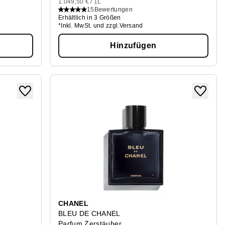
1.049,50 € / 1L
15
Bewertungen
Erhältlich in 3 Größen
*Inkl. MwSt. und zzgl.Versand
Hinzufügen
CHANEL
BLEU DE CHANEL
Parfum Zerstäuber