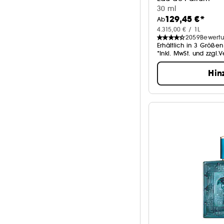
30 ml
129,45 €*
Ab
4.315,00 € / 1L
2059
Bewert
Erhältlich in 3 Größen
*Inkl. MwSt. und zzgl.
Hin