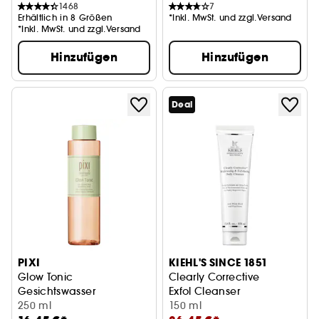
1468
7
Erhältlich in 8 Größen
*Inkl. MwSt. und zzgl.Versand
*Inkl. MwSt. und zzgl.Versand
Hinzufügen
Hinzufügen
Deal
PIXI
KIEHL'S SINCE 1851
Glow Tonic
Clearly Corrective
Gesichtswasser
Exfol Cleanser
250 ml
150 ml