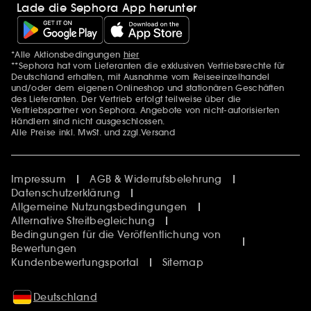
Lade die Sephora App herunter
*Alle Aktionsbedingungen
hier
Zusätzlich Erwähnungen
**Sephora hat vom Lieferanten die exklusiven Vertriebsrechte für
Deutschland erhalten, mit Ausnahme vom Reiseeinzelhandel
und/oder dem eigenen Onlineshop und stationären Geschäften
des Lieferanten. Der Vertrieb erfolgt teilweise über die
Vertriebspartner von Sephora. Angebote von nicht-autorisierten
Händlern sind nicht ausgeschlossen.
Alle Preise inkl. MwSt. und zzgl.Versand
Impressum
AGB & Widerrufsbelehrung
Datenschutzerklärung
Allgemeine Nutzungsbedingungen
Alternative Streitbegleichung
Bedingungen für die Veröffentlichung von
Bewertungen
Kundenbewertungsportal
Sitemap
Deutschland