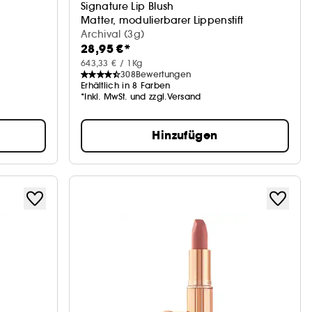
Signature Lip Blush
Matter, modulierbarer Lippenstift
Archival (3g)
28,95 €*
643,33 € / 1Kg
308
Bewertungen
Erhältlich in 8 Farben
*Inkl. MwSt. und zzgl.Versand
Hinzufügen