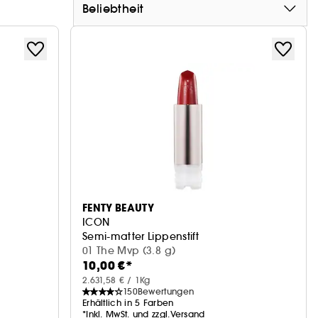
Beliebtheit
FENTY BEAUTY
ICON
Semi-matter Lippenstift
01 The Mvp (3.8 g)
10,00 €*
2.631,58 € / 1Kg
150
Bewertungen
Erhältlich in 5 Farben
*Inkl. MwSt. und zzgl.Versand