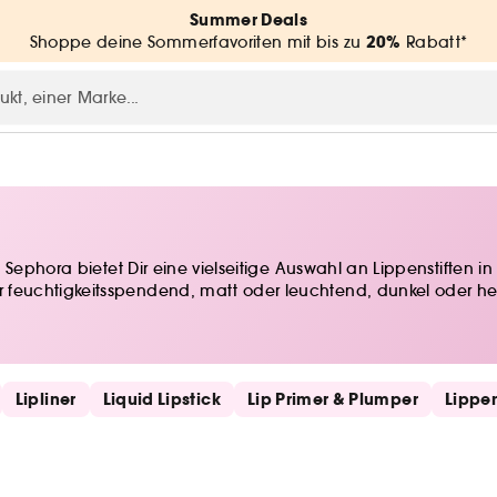
Summer Deals
20%
Shoppe deine Sommerfavoriten mit bis zu
Rabatt*
 Sephora bietet Dir eine vielseitige Auswahl an Lippenstiften
uchtigkeitsspendend, matt oder leuchtend, dunkel oder hell: B
Lipliner
Liquid Lipstick
Lip Primer & Plumper
Lippe