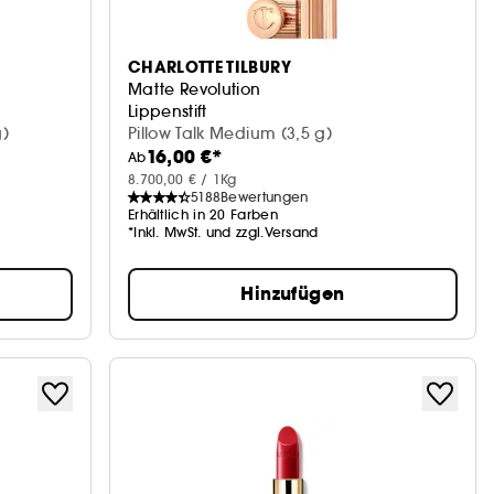
CHARLOTTE TILBURY
Matte Revolution
Lippenstift
g)
Pillow Talk Medium (3,5 g)
16,00 €*
Ab
8.700,00 € / 1Kg
5188
Bewertungen
Erhältlich in 20 Farben
*Inkl. MwSt. und zzgl.Versand
Hinzufügen