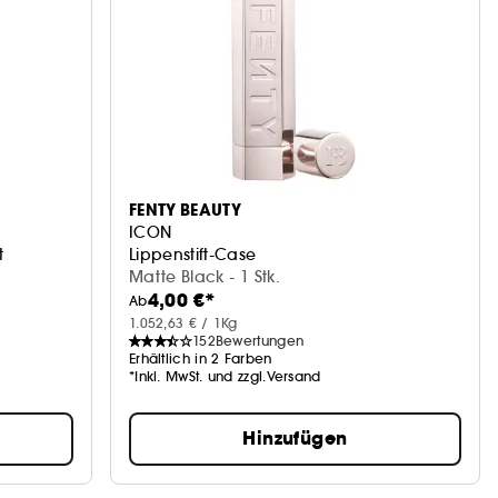
FENTY BEAUTY
ICON
t
Lippenstift-Case
Matte Black - 1 Stk.
4,00 €*
Ab
1.052,63 € / 1Kg
152
Bewertungen
Erhältlich in 2 Farben
*Inkl. MwSt. und zzgl.Versand
Hinzufügen