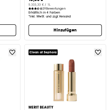
5.333,33 € / 1L
29
Bewertungen
Erhältlich in 4 Farben
*Inkl. MwSt. und zzgl.Versand
Hinzufügen
Clean at Sephora
MERIT BEAUTY