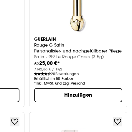
GUERLAIN
Rouge G Satin
Personalisier- und nachgefüllbarer Pflege-Lipp
Satin - 919 Le Rouge Cassis (3,5g)
25,00 €*
Ab
7.142,86 € / 1Kg
20
Bewertungen
Erhältlich in 50 Farben
*Inkl. MwSt. und zzgl.Versand
Hinzufügen