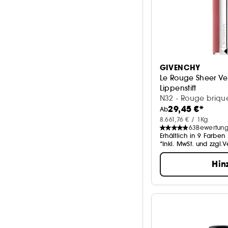
GIVENCHY
Le Rouge Sheer Ve
Lippenstift
N32 - Rouge brique
29,45 €*
Ab
8.661,76 € / 1Kg
63
Bewertun
Erhältlich in 9 Farben
*Inkl. MwSt. und zzgl.
Hin