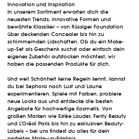
Innovation und Inspiration
In unserem Sortiment erwarten dich die
neuesten Trends, innovative Formen und
bewährte Klassiker – von flüssiger Foundation
über deckenden Concealer bis hin zu
schimmernden Lidschatten. Ob du ein Make-
up-Set als Geschenk suchst oder einfach dein
eigenes Zubehör aufstocken möchtest, wir
haben die passenden Produkte für dich.
Und weil Schönheit keine Regeln kennt, kannst
du bei Sephora nach Lust und Laune
experimentieren. Spiele mit Farben, probiere
neue Looks aus und entdecke die besten
Angebote für hochwertige Kosmetik. Von
großen Marken wie Estée Lauder, Fenty Beauty
und L’Oréal Paris bis hin zu exklusiven Beauty-
Labels – bei uns findest du alles für dein
perfektes Make-up-Erlebnis.