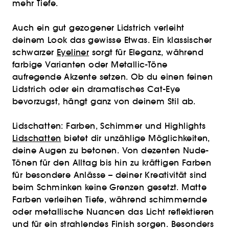
mehr Tiefe.
Auch ein gut gezogener Lidstrich verleiht
deinem Look das gewisse Etwas. Ein klassischer
schwarzer
Eyeliner
sorgt für Eleganz, während
farbige Varianten oder Metallic-Töne
aufregende Akzente setzen. Ob du einen feinen
Lidstrich oder ein dramatisches Cat-Eye
bevorzugst, hängt ganz von deinem Stil ab.
Lidschatten: Farben, Schimmer und Highlights
Lidschatten
bietet dir unzählige Möglichkeiten,
deine Augen zu betonen. Von dezenten Nude-
Tönen für den Alltag bis hin zu kräftigen Farben
für besondere Anlässe – deiner Kreativität sind
beim Schminken keine Grenzen gesetzt. Matte
Farben verleihen Tiefe, während schimmernde
oder metallische Nuancen das Licht reflektieren
und für ein strahlendes Finish sorgen. Besonders