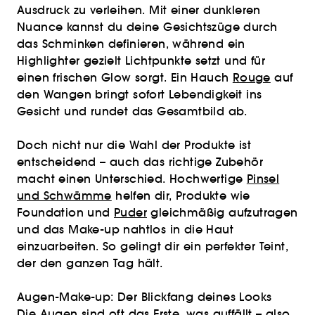
Ausdruck zu verleihen. Mit einer dunkleren
Nuance kannst du deine Gesichtszüge durch
das Schminken definieren, während ein
Highlighter gezielt Lichtpunkte setzt und für
einen frischen Glow sorgt. Ein Hauch
Rouge
auf
den Wangen bringt sofort Lebendigkeit ins
Gesicht und rundet das Gesamtbild ab.
Doch nicht nur die Wahl der Produkte ist
entscheidend – auch das richtige Zubehör
macht einen Unterschied. Hochwertige
Pinsel
und Schwämme
helfen dir, Produkte wie
Foundation und
Puder
gleichmäßig aufzutragen
und das Make-up nahtlos in die Haut
einzuarbeiten. So gelingt dir ein perfekter Teint,
der den ganzen Tag hält.
Augen-Make-up: Der Blickfang deines Looks
Die Augen sind oft das Erste, was auffällt – also