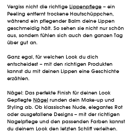
Vergiss nicht die richtige
Lippenpflege
– ein
Peeling entfernt trockene Hautschüppchen,
während ein pflegender Balm deine Lippen
geschmeidig hält. So sehen sie nicht nur schön
aus, sondern fühlen sich auch den ganzen Tag
über gut an.
Ganz egal, für welchen Look du dich
entscheidest – mit den richtigen Produkten
kannst du mit deinen Lippen eine Geschichte
erzählen.
Nägel: Das perfekte Finish für deinen Look
Gepflegte
Nägel
runden dein Make-up und
Styling ab. Ob klassisches Nude, elegantes Rot
oder ausgefallene Designs – mit der richtigen
Nagelpflege und den passenden Farben kannst
du deinem Look den letzten Schliff verleihen.