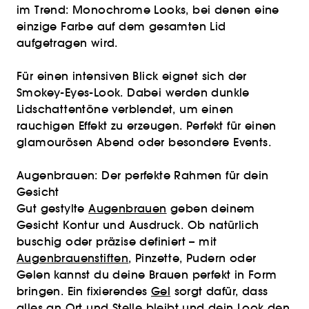
im Trend: Monochrome Looks, bei denen eine
einzige Farbe auf dem gesamten Lid
aufgetragen wird.
Für einen intensiven Blick eignet sich der
Smokey-Eyes-Look. Dabei werden dunkle
Lidschattentöne verblendet, um einen
rauchigen Effekt zu erzeugen. Perfekt für einen
glamourösen Abend oder besondere Events.
Augenbrauen: Der perfekte Rahmen für dein
Gesicht
Gut gestylte
Augenbrauen
geben deinem
Gesicht Kontur und Ausdruck. Ob natürlich
buschig oder präzise definiert – mit
Augenbrauenstiften
, Pinzette, Pudern oder
Gelen kannst du deine Brauen perfekt in Form
bringen. Ein fixierendes
Gel
sorgt dafür, dass
alles an Ort und Stelle bleibt und dein Look den