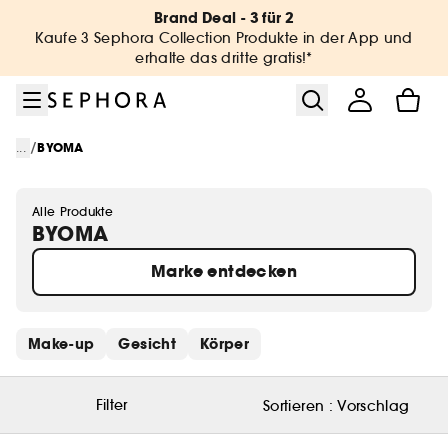
Zum Menü
Zum Hauptinhalt
Zur Fußzeile
Brand Deal - 3 für 2
Kaufe 3 Sephora Collection Produkte in der App und
erhalte das dritte gratis!*
/
...
BYOMA
Alle Produkte
BYOMA
Marke entdecken
Schnelllinks überspringen
Make-up
Gesicht
Körper
Filter
Sortieren :
Vorschlag