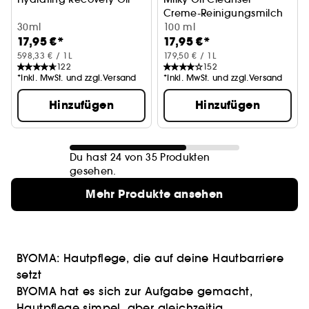
Creme-Reinigungsmilch
30ml
100 ml
17,95 €*
17,95 €*
598,33 € / 1L
179,50 € / 1L
122
152
*Inkl. MwSt. und zzgl.Versand
*Inkl. MwSt. und zzgl.Versand
Hinzufügen
Hinzufügen
Du hast 24 von 35 Produkten
gesehen.
Mehr Produkte ansehen
BYOMA: Hautpflege, die auf deine Hautbarriere
setzt
BYOMA hat es sich zur Aufgabe gemacht,
Hautpflege
simpel, aber gleichzeitig