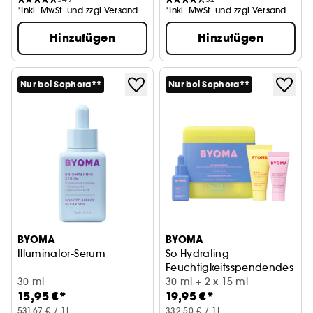
*Inkl. MwSt. und zzgl.Versand
*Inkl. MwSt. und zzgl.Versand
Hinzufügen
Hinzufügen
Nur bei Sephora**
Nur bei Sephora**
BYOMA
BYOMA
Illuminator-Serum
So Hydrating
Feuchtigkeitsspendendes Ges
30 ml
30 ml + 2 x 15 ml
15,95 €*
19,95 €*
531,67 € / 1L
332,50 € / 1L