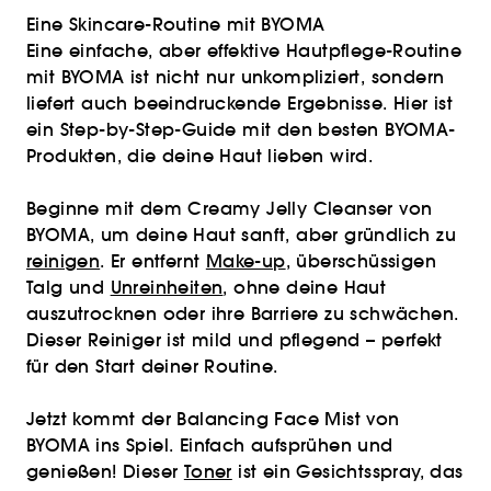
Eine Skincare-Routine mit BYOMA
Eine einfache, aber effektive Hautpflege-Routine
mit BYOMA ist nicht nur unkompliziert, sondern
liefert auch beeindruckende Ergebnisse. Hier ist
ein Step-by-Step-Guide mit den besten BYOMA-
Produkten, die deine Haut lieben wird.
Beginne mit dem Creamy Jelly Cleanser von
BYOMA, um deine Haut sanft, aber gründlich zu
reinigen
. Er entfernt
Make-up
, überschüssigen
Talg und
Unreinheiten
, ohne deine Haut
auszutrocknen oder ihre Barriere zu schwächen.
Dieser Reiniger ist mild und pflegend – perfekt
für den Start deiner Routine.
Jetzt kommt der Balancing Face Mist von
BYOMA ins Spiel. Einfach aufsprühen und
genießen! Dieser
Toner
ist ein Gesichtsspray, das