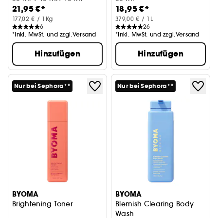
21,95 €*
18,95 €*
177,02 € / 1Kg
379,00 € / 1L
6
26
*Inkl. MwSt. und zzgl.Versand
*Inkl. MwSt. und zzgl.Versand
Hinzufügen
Hinzufügen
Nur bei Sephora**
Nur bei Sephora**
BYOMA
BYOMA
Brightening Toner
Blemish Clearing Body
Wash