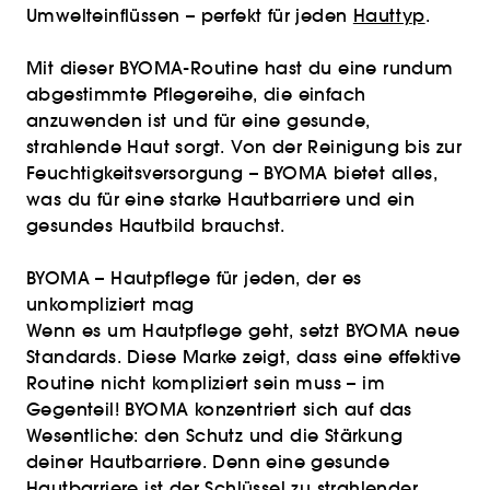
Umwelteinflüssen – perfekt für jeden
Hauttyp
.
Mit dieser BYOMA-Routine hast du eine rundum
abgestimmte Pflegereihe, die einfach
anzuwenden ist und für eine gesunde,
strahlende Haut sorgt. Von der Reinigung bis zur
Feuchtigkeitsversorgung – BYOMA bietet alles,
was du für eine starke Hautbarriere und ein
gesundes Hautbild brauchst.
BYOMA – Hautpflege für jeden, der es
unkompliziert mag
Wenn es um Hautpflege geht, setzt BYOMA neue
Standards. Diese Marke zeigt, dass eine effektive
Routine nicht kompliziert sein muss – im
Gegenteil! BYOMA konzentriert sich auf das
Wesentliche: den Schutz und die Stärkung
deiner Hautbarriere. Denn eine gesunde
Hautbarriere ist der Schlüssel zu strahlender,