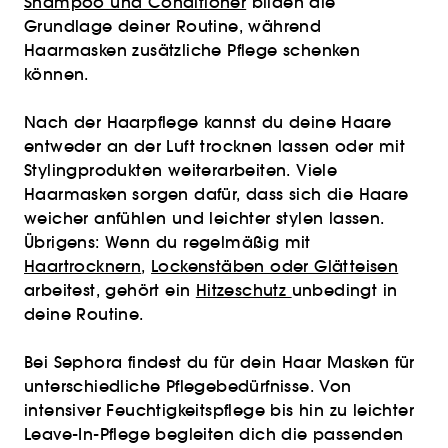
Shampoo und Conditioner
bilden die
Grundlage deiner Routine, während
Haarmasken zusätzliche Pflege schenken
können.
Nach der Haarpflege kannst du deine Haare
entweder an der Luft trocknen lassen oder mit
Stylingprodukten weiterarbeiten. Viele
Haarmasken sorgen dafür, dass sich die Haare
weicher anfühlen und leichter stylen lassen.
Übrigens: Wenn du regelmäßig mit
Haartrocknern
,
Lockenstäben oder Glätteisen
arbeitest, gehört ein
Hitzeschutz
unbedingt in
deine Routine.
Bei Sephora findest du für dein Haar Masken für
unterschiedliche Pflegebedürfnisse. Von
intensiver Feuchtigkeitspflege bis hin zu leichter
Leave-In-Pflege begleiten dich die passenden