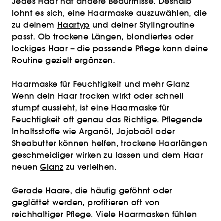
Jedes Haar hat andere Bedürfnisse. Deshalb
lohnt es sich, eine Haarmaske auszuwählen, die
zu deinem
Haartyp
und deiner Stylingroutine
passt. Ob trockene Längen, blondiertes oder
lockiges Haar – die passende Pflege kann deine
Routine gezielt ergänzen.
Haarmaske für Feuchtigkeit und mehr Glanz
Wenn dein Haar trocken wirkt oder schnell
stumpf aussieht, ist eine Haarmaske für
Feuchtigkeit oft genau das Richtige. Pflegende
Inhaltsstoffe wie Arganöl, Jojobaöl oder
Sheabutter können helfen, trockene Haarlängen
geschmeidiger wirken zu lassen und dem Haar
neuen
Glanz
zu verleihen.
Gerade Haare, die häufig geföhnt oder
geglättet werden, profitieren oft von
reichhaltiger Pflege. Viele Haarmasken fühlen