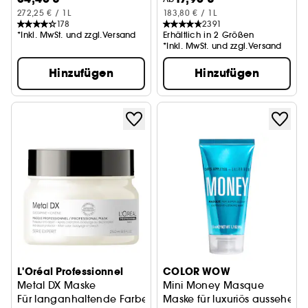
272,25 € / 1L
183,80 € / 1L
178
2391
*Inkl. MwSt. und zzgl.Versand
Erhältlich in 2 Größen
*Inkl. MwSt. und zzgl.Versand
Hinzufügen
Hinzufügen
L'Oréal Professionnel
COLOR WOW
Metal DX Maske
Mini Money Masque
Für langanhaltende Farben, weniger Haarbruch
Maske für luxuriös aussehen