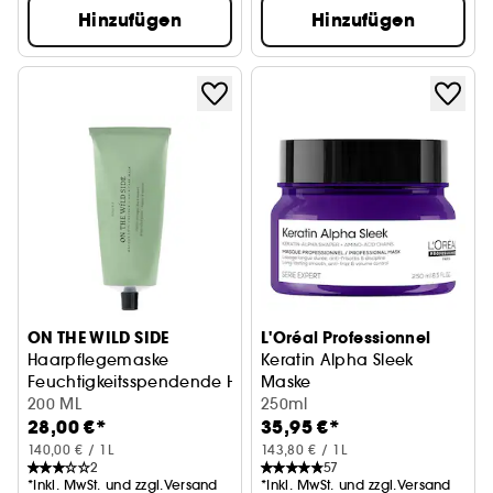
Hinzufügen
Hinzufügen
ON THE WILD SIDE
L'Oréal Professionnel
Haarpflegemaske
Keratin Alpha Sleek
Feuchtigkeitsspendende Haarpflege
Maske
200 ML
250ml
28,00 €*
35,95 €*
140,00 € / 1L
143,80 € / 1L
2
57
*Inkl. MwSt. und zzgl.Versand
*Inkl. MwSt. und zzgl.Versand