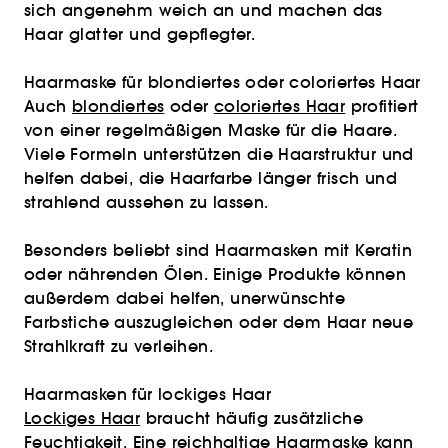
sich angenehm weich an und machen das
Haar glatter und gepflegter.
Haarmaske für blondiertes oder coloriertes Haar
Auch
blondiertes
oder
coloriertes Haar
profitiert
von einer regelmäßigen Maske für die Haare.
Viele Formeln unterstützen die Haarstruktur und
helfen dabei, die Haarfarbe länger frisch und
strahlend aussehen zu lassen.
Besonders beliebt sind Haarmasken mit Keratin
oder nährenden Ölen. Einige Produkte können
außerdem dabei helfen, unerwünschte
Farbstiche auszugleichen oder dem Haar neue
Strahlkraft zu verleihen.
Haarmasken für lockiges Haar
Lockiges Haar
braucht häufig zusätzliche
Feuchtigkeit. Eine reichhaltige Haarmaske kann