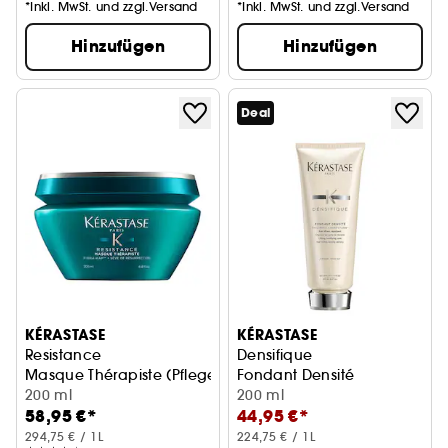
*Inkl. MwSt. und zzgl.Versand
*Inkl. MwSt. und zzgl.Versand
Hinzufügen
Hinzufügen
Deal
KÉRASTASE
KÉRASTASE
Resistance
Densifique
Masque Thérapiste (Pflege-Maske)
Fondant Densité
200 ml
200 ml
58,95 €*
44,95 €*
294,75 € / 1L
224,75 € / 1L