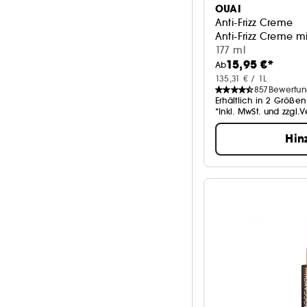
OUAI
Anti-Frizz Creme
Anti-Frizz Creme mi
177 ml
15,95 €*
Ab
135,31 € / 1L
857
Bewertu
Erhältlich in 2 Größen
*Inkl. MwSt. und zzgl.
Hin