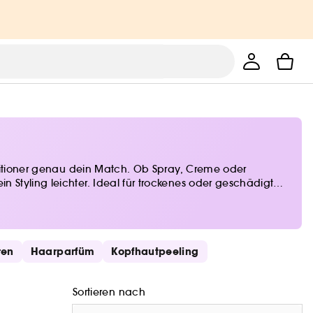
onditioner genau dein Match. Ob Spray, Creme oder
 Styling leichter. Ideal für trockenes oder geschädigtes
Pflege, die bleibt.
ren
Haarparfüm
Kopfhautpeeling
Sortieren nach