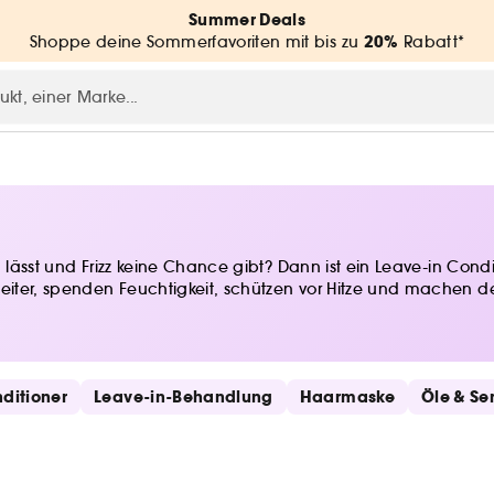
Summer Deals
20%
Shoppe deine Sommerfavoriten mit bis zu
Rabatt*
en lässt und Frizz keine Chance gibt? Dann ist ein Leave-in C
ter, spenden Feuchtigkeit, schützen vor Hitze und machen dein
routine herausholen wollen. Kein Ausspülen. Kein Aufwand. Nur 
ditioner
Leave-in-Behandlung
Haarmaske
Öle & Se