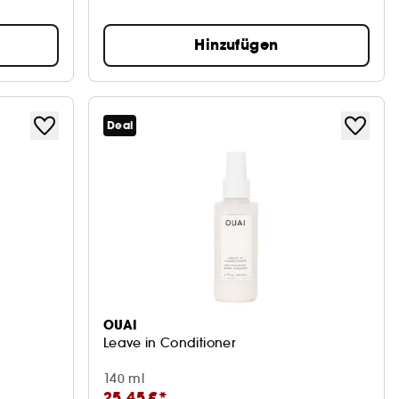
Hinzufügen
Deal
OUAI
Leave in Conditioner
140 ml
25,45 €*