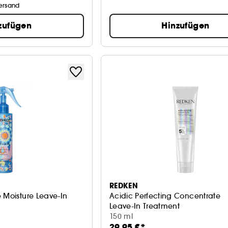
Versand
zufügen
Hinzufügen
REDKEN
 Moisture Leave-In
Acidic Perfecting Concentrate
Leave-In Treatment
150 ml
29,95 €*