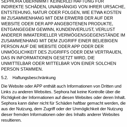
SEPHORA ÜBERNIMMT KEINERLEI HAFTUNG FÜR
INDIREKTE SCHÄDEN, UNABHÄNGIG VON IHRER URSACHE,
ENTSTEHUNG, NATUR ODER FOLGEN, WIE ETWA KOSTEN
IM ZUSAMMENHANG MIT DEM ERWERB DER AUF DER
WEBSITE ODER DER APP ANGEBOTENEN PRODUKTE,
ENTGANGEGEM GEWINN, KUNDENVERLUST, VERLUST
ANDERER IMMATERIELLER VERMÖGENSGEGENSTÄNDE IM
ZUSAMMENHANG MIT DEM ZUGRIFF EINER BELIEBIGEN
PERSON AUF DIE WEBSITE ODER APP ODER DER
UNMÖGLICHKEIT DES ZUGRIFFS ODER DEM VERTRAUEN,
DAS IN INFORMATIONEN GESETZT WIRD, DIE
UNMITTELBAR ODER MITTELBAR VON EINER SOLCHEN
PERSON STAMMEN.
5.2. Haftungsbeschränkung
Die Website oder APP enthält auch Informationen von Dritten und
Links zu anderen Websites. Sephora hat keine Kontrolle über die
Richtigkeit der Informationen auf diesen Websites oder deren Inhalt.
Sephora kann daher nicht für Schäden haftbar gemacht werden, die
aus der Nutzung, dem Zugriff oder der Unmöglichkeit der Nutzung
dieser fremden Informationen oder des Inhalts anderer Websites
resultieren.