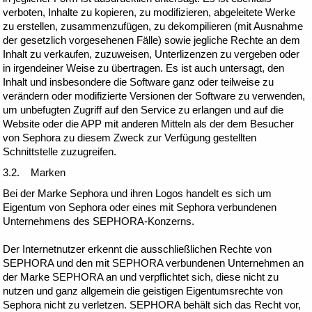
verboten, Inhalte zu kopieren, zu modifizieren, abgeleitete Werke
zu erstellen, zusammenzufügen, zu dekompilieren (mit Ausnahme
der gesetzlich vorgesehenen Fälle) sowie jegliche Rechte an dem
Inhalt zu verkaufen, zuzuweisen, Unterlizenzen zu vergeben oder
in irgendeiner Weise zu übertragen. Es ist auch untersagt, den
Inhalt und insbesondere die Software ganz oder teilweise zu
verändern oder modifizierte Versionen der Software zu verwenden,
um unbefugten Zugriff auf den Service zu erlangen und auf die
Website oder die APP mit anderen Mitteln als der dem Besucher
von Sephora zu diesem Zweck zur Verfügung gestellten
Schnittstelle zuzugreifen.
3.2. Marken
Bei der Marke Sephora und ihren Logos handelt es sich um
Eigentum von Sephora oder eines mit Sephora verbundenen
Unternehmens des SEPHORA-Konzerns.
Der Internetnutzer erkennt die ausschließlichen Rechte von
SEPHORA und den mit SEPHORA verbundenen Unternehmen an
der Marke SEPHORA an und verpflichtet sich, diese nicht zu
nutzen und ganz allgemein die geistigen Eigentumsrechte von
Sephora nicht zu verletzen. SEPHORA behält sich das Recht vor,