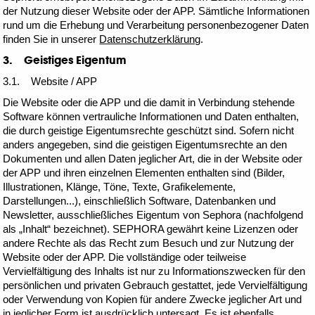
der Nutzung dieser Website oder der APP. Sämtliche Informationen
rund um die Erhebung und Verarbeitung personenbezogener Daten
finden Sie in unserer
Datenschutzerklärung
.
3. Geistiges Eigentum
3.1. Website / APP
Die Website oder die APP und die damit in Verbindung stehende
Software können vertrauliche Informationen und Daten enthalten,
die durch geistige Eigentumsrechte geschützt sind. Sofern nicht
anders angegeben, sind die geistigen Eigentumsrechte an den
Dokumenten und allen Daten jeglicher Art, die in der Website oder
der APP und ihren einzelnen Elementen enthalten sind (Bilder,
Illustrationen, Klänge, Töne, Texte, Grafikelemente,
Darstellungen...), einschließlich Software, Datenbanken und
Newsletter, ausschließliches Eigentum von Sephora (nachfolgend
als „Inhalt“ bezeichnet). SEPHORA gewährt keine Lizenzen oder
andere Rechte als das Recht zum Besuch und zur Nutzung der
Website oder der APP. Die vollständige oder teilweise
Vervielfältigung des Inhalts ist nur zu Informationszwecken für den
persönlichen und privaten Gebrauch gestattet, jede Vervielfältigung
oder Verwendung von Kopien für andere Zwecke jeglicher Art und
in jeglicher Form ist ausdrücklich untersagt. Es ist ebenfalls