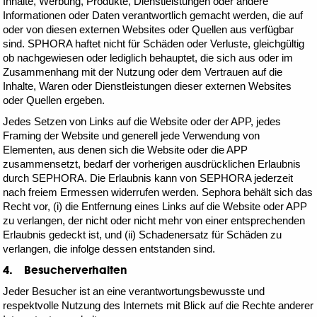
Inhalte, Werbung, Produkte, Dienstleistungen oder andere
Informationen oder Daten verantwortlich gemacht werden, die auf
oder von diesen externen Websites oder Quellen aus verfügbar
sind. SPHORA haftet nicht für Schäden oder Verluste, gleichgültig
ob nachgewiesen oder lediglich behauptet, die sich aus oder im
Zusammenhang mit der Nutzung oder dem Vertrauen auf die
Inhalte, Waren oder Dienstleistungen dieser externen Websites
oder Quellen ergeben.
Jedes Setzen von Links auf die Website oder der APP, jedes
Framing der Website und generell jede Verwendung von
Elementen, aus denen sich die Website oder die APP
zusammensetzt, bedarf der vorherigen ausdrücklichen Erlaubnis
durch SEPHORA. Die Erlaubnis kann von SEPHORA jederzeit
nach freiem Ermessen widerrufen werden. Sephora behält sich das
Recht vor, (i) die Entfernung eines Links auf die Website oder APP
zu verlangen, der nicht oder nicht mehr von einer entsprechenden
Erlaubnis gedeckt ist, und (ii) Schadenersatz für Schäden zu
verlangen, die infolge dessen entstanden sind.
4. Besucherverhalten
Jeder Besucher ist an eine verantwortungsbewusste und
respektvolle Nutzung des Internets mit Blick auf die Rechte anderer