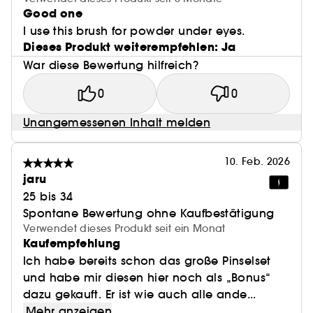
Good one
I use this brush for powder under eyes.
Dieses Produkt weiterempfehlen: Ja
War diese Bewertung hilfreich?
0
0
Unangemessenen Inhalt melden
10. Feb. 2026
jaru
25 bis 34
Spontane Bewertung ohne Kaufbestätigung
Verwendet dieses Produkt seit ein Monat
Kaufempfehlung
Ich habe bereits schon das große Pinselset
und habe mir diesen hier noch als „Bonus“
dazu gekauft. Er ist wie auch alle ande...
Mehr anzeigen