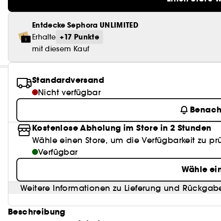
Entdecke Sephora UNLIMITED
+17 Punkte
Erhalte
mit diesem Kauf
Standardversand
Nicht verfügbar
Benach
Kostenlose Abholung im Store in 2 Stunden
Wähle einen Store, um die Verfügbarkeit zu pr
Verfügbar
Wähle ei
Weitere Informationen zu Lieferung und Rückgab
Beschreibung