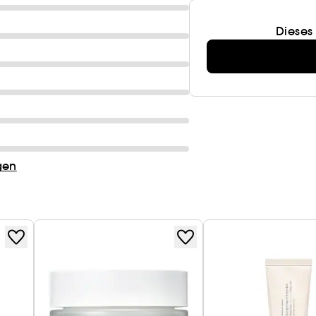
Dieses
gen