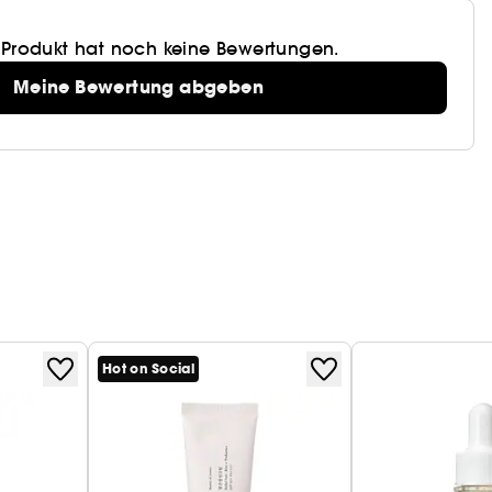
 Produkt hat noch keine Bewertungen.
Meine Bewertung abgeben
Hot on Social