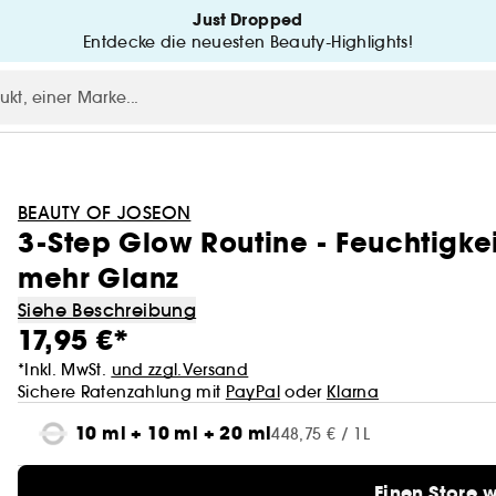
Just Dropped
Entdecke die neuesten Beauty-Highlights!
BEAUTY OF JOSEON
3-Step Glow Routine - Feuchtigke
mehr Glanz
Siehe Beschreibung
17,95 €*
*Inkl. MwSt.
und zzgl.Versand
Sichere Ratenzahlung mit
PayPal
oder
Klarna
10 ml + 10 ml + 20 ml
448,75 € / 1L
Einen Store 