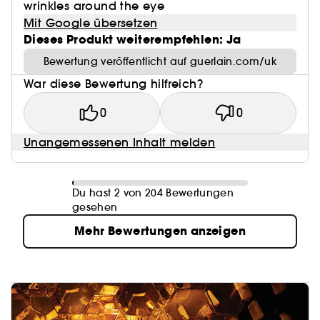
wrinkles around the eye
Mit Google übersetzen
Dieses Produkt weiterempfehlen: Ja
Bewertung veröffentlicht auf guerlain.com/uk
War diese Bewertung hilfreich?
0
0
Unangemessenen Inhalt melden
Du hast 2 von 204 Bewertungen
gesehen
Mehr Bewertungen anzeigen