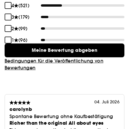
4
(521)
3
(179)
2
(99)
1
(96)
Meine Bewertung abgeben
Bedingungen für die Veröffentlichung von
Bewertungen
04. Juli 2026
carolynb
Spontane Bewertung ohne Kaufbestätigung
Richer than the original All about eyes