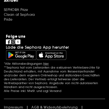
Aktuell
SEPHORA Prize
Clean at Sephora
Pride
Folge uns
Lade die Sephora App herunter
*Alle Aktionsbedingungen
hier
Zusätzlich Erwähnungen
**Sephora hat vom Lieferanten die exklusiven Vertriebsrechte für
Deutschland erhalten, mit Ausnahme vom Reiseeinzelhandel
und/oder dem eigenen Onlineshop und stationären Geschäften
des Lieferanten. Der Vertrieb erfolgt teilweise über die
Vertriebspartner von Sephora. Angebote von nicht-autorisierten
Händlern sind nicht ausgeschlossen.
Alle Preise inkl. MwSt. und zzgl.Versand
Impressum
AGB & Widerrufsbelehrung