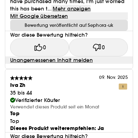
have purchased many times, I'm just worried
this has been t...
Mehr anzeigen
Mit Google übersetzen
Bewertung veröffentlicht auf Sephora-uk
War diese Bewertung hilfreich?
0
0
Unangemessenen Inhalt melden
09. Nov. 2025
Iva Zh
35 bis 44
Verifizierter Käufer
Verwendet dieses Produkt seit ein Monat
Top
Top
Dieses Produkt weiterempfehlen: Ja
War diese Bewertung hilfreich?