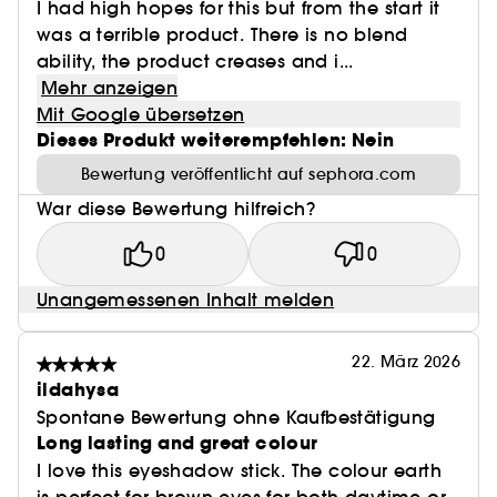
I had high hopes for this but from the start it
was a terrible product. There is no blend
ability, the product creases and i...
Mehr anzeigen
Mit Google übersetzen
Dieses Produkt weiterempfehlen: Nein
Bewertung veröffentlicht auf sephora.com
War diese Bewertung hilfreich?
0
0
Unangemessenen Inhalt melden
22. März 2026
ildahysa
Spontane Bewertung ohne Kaufbestätigung
Long lasting and great colour
I love this eyeshadow stick. The colour earth