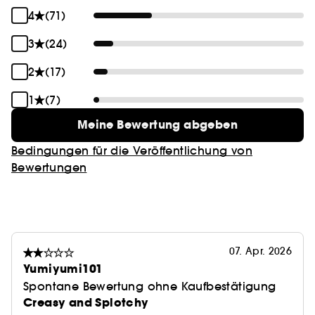
4
(71)
3
(24)
2
(17)
1
(7)
Meine Bewertung abgeben
Bedingungen für die Veröffentlichung von
Bewertungen
07. Apr. 2026
Yumiyumi101
Spontane Bewertung ohne Kaufbestätigung
Creasy and Splotchy