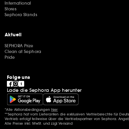
International
Stores
Sephora Stands
Aktuell
SEPHORA Prize
Clean at Sephora
Pride
Folge uns
Lade die Sephora App herunter
*Alle Aktionsbedingungen
hier
Zusätzlich Erwähnungen
**Sephora hat vom Lieferanten die exklusiven Vertriebsrechte für D
Vertrieb erfolgt teilweise über die Vertriebspartner von Sephora. Ange
Alle Preise inkl. MwSt. und zzgl.Versand