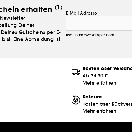
(1)
chein erhalten
E-Mail-Adresse
Newsletter
beitung Deiner
Deines Gutscheins per E-
Bsp.: name@example.com
 bist. Eine Abmeldung ist
Kostenloser Versan
Ab 34.50 €
Mehr erfahren
Retoure
Kostenloser Rückver
Mehr erfahren