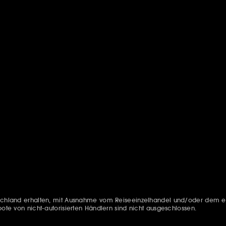
eutschland erhalten, mit Ausnahme vom Reiseeinzelhandel und/oder dem e
bote von nicht-autorisierten Händlern sind nicht ausgeschlossen.