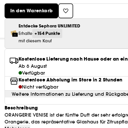
In den Warenkorb
Entdecke Sephora UNLIMITED
+154 Punkte
Erhalte
mit diesem Kauf
Kostenlose Lieferung nach Hause oder an ein
Ab 6 August
Verfügbar
Kostenlose Abholung im Store in 2 Stunden
Nicht verfügbar
Weitere Informationen zu Lieferung und Rückgab
Beschreibung
ORANGERIE VENISE ist der fünfte Duft der sehr erfolgr
Orangerie, das repräsentative Glashaus für Zitrusp