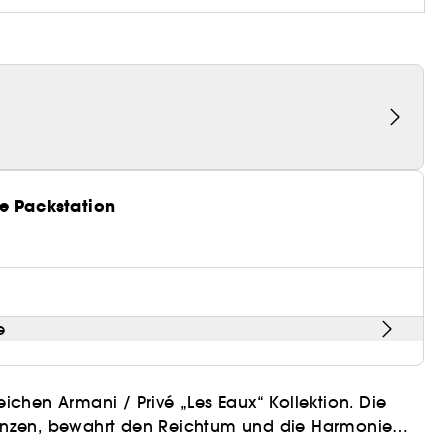
e Packstation
e
eichen Armani / Privé „Les Eaux“ Kollektion. Die
flanzen, bewahrt den Reichtum und die Harmonie