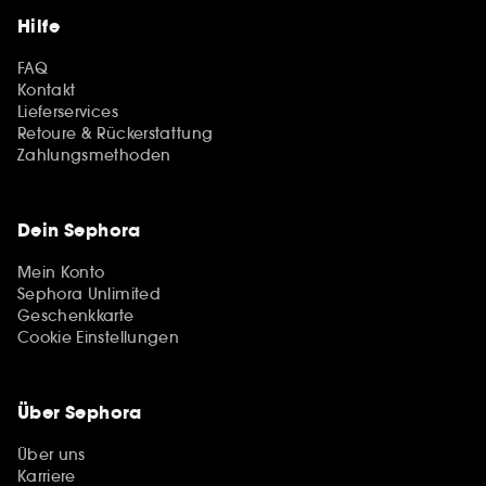
Hilfe
FAQ
Kontakt
Lieferservices
Retoure & Rückerstattung
Zahlungsmethoden
Dein Sephora
Mein Konto
Sephora Unlimited
Geschenkkarte
Cookie Einstellungen
Über Sephora
Über uns
Karriere