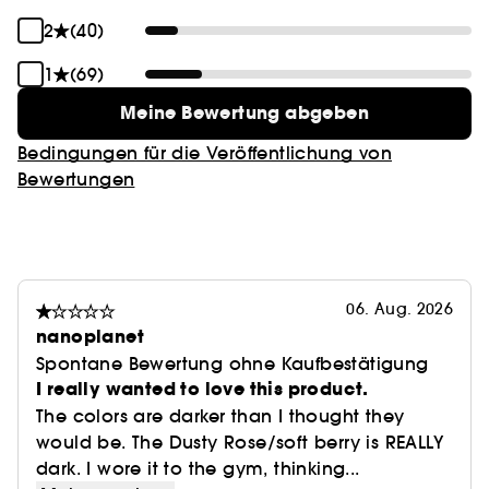
2
(40)
1
(69)
Meine Bewertung abgeben
Bedingungen für die Veröffentlichung von
Bewertungen
06. Aug. 2026
nanoplanet
Spontane Bewertung ohne Kaufbestätigung
I really wanted to love this product.
The colors are darker than I thought they
would be. The Dusty Rose/soft berry is REALLY
dark. I wore it to the gym, thinking...