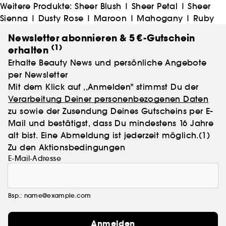
Weitere Produkte:
Sheer Blush
|
Sheer Petal
|
Sheer
Sienna
|
Dusty Rose
|
Maroon
|
Mahogany
|
Ruby
Newsletter abonnieren & 5 €-Gutschein
(1)
erhalten
Erhalte Beauty News und persönliche Angebote
per Newsletter
Mit dem Klick auf ,,Anmelden" stimmst Du der
Verarbeitung Deiner personenbezogenen Daten
zu sowie der Zusendung Deines Gutscheins per E-
Mail und bestätigst, dass Du mindestens 16 Jahre
alt bist. Eine Abmeldung ist jederzeit möglich.
(1)
Zu den Aktionsbedingungen
E-Mail-Adresse
Bsp.: name@example.com
Anmelden