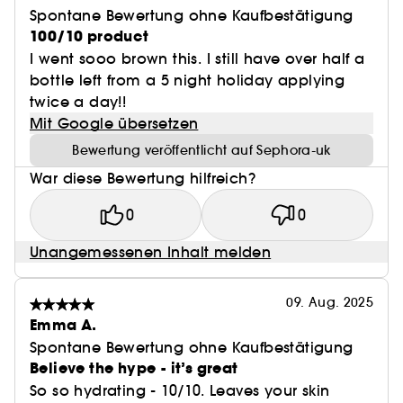
Spontane Bewertung ohne Kaufbestätigung
100/10 product
I went sooo brown this. I still have over half a
bottle left from a 5 night holiday applying
twice a day!!
Mit Google übersetzen
Bewertung veröffentlicht auf Sephora-uk
War diese Bewertung hilfreich?
0
0
Unangemessenen Inhalt melden
09. Aug. 2025
Emma A.
Spontane Bewertung ohne Kaufbestätigung
Believe the hype - it’s great
So so hydrating - 10/10. Leaves your skin