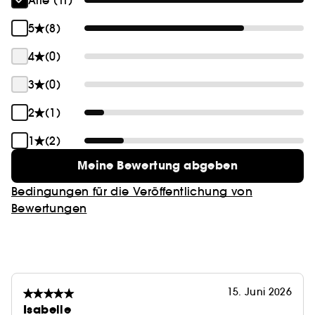
Alle (11)
5
(8)
4
(0)
3
(0)
2
(1)
1
(2)
Meine Bewertung abgeben
Bedingungen für die Veröffentlichung von
Bewertungen
15. Juni 2026
Isabelle