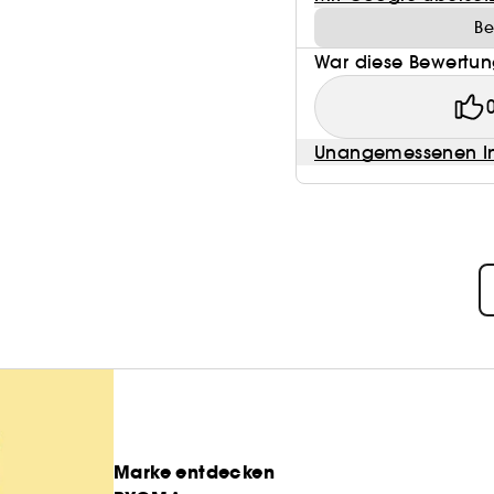
Be
War diese Bewertung
Unangemessenen In
Marke entdecken