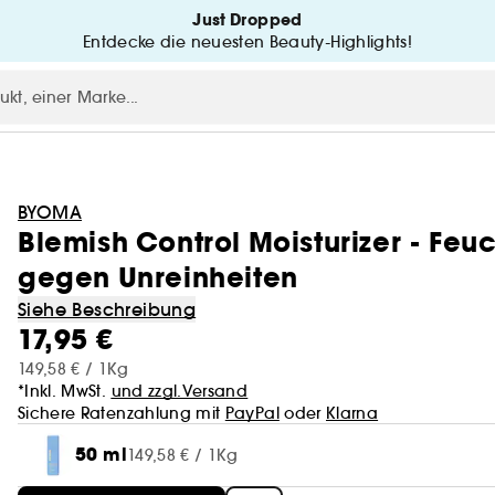
Just Dropped
Entdecke die neuesten Beauty-Highlights!
BYOMA
Blemish Control Moisturizer - Fe
gegen Unreinheiten
Siehe Beschreibung
17,95 €
149,58 € / 1Kg
*Inkl. MwSt.
und zzgl.Versand
Sichere Ratenzahlung mit
PayPal
oder
Klarna
50 ml
149,58 € / 1Kg