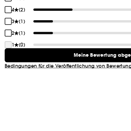
4
(2)
3
(1)
2
(1)
1
(0)
Meine Bewertung abg
Bedingungen für die Veröffentlichung von Bewertun