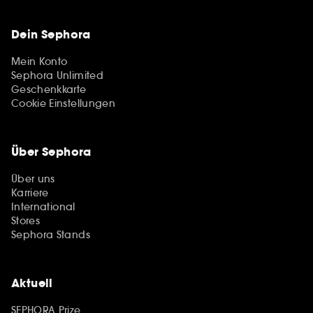
Dein Sephora
Mein Konto
Sephora Unlimited
Geschenkkarte
Cookie Einstellungen
Über Sephora
Über uns
Karriere
International
Stores
Sephora Stands
Aktuell
SEPHORA Prize