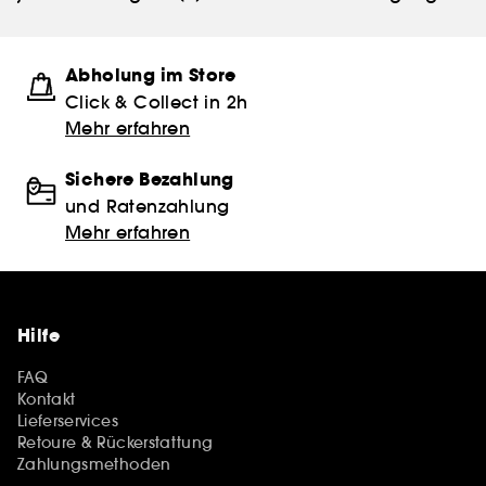
Abholung im Store
Click & Collect in 2h
Mehr erfahren
Sichere Bezahlung
und Ratenzahlung
Mehr erfahren
Hilfe
FAQ
Kontakt
Lieferservices
Retoure & Rückerstattung
Zahlungsmethoden