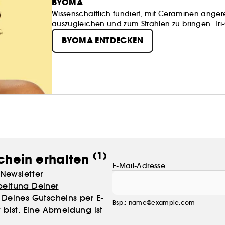
BYOMA
Wissenschaftlich fundiert, mit Ceraminen angerei
auszugleichen und zum Strahlen zu bringen. Tri
BYOMA ENTDECKEN
(1)
chein erhalten
E-Mail-Adresse
Newsletter
beitung Deiner
Deines Gutscheins per E-
Bsp.: name@example.com
 bist. Eine Abmeldung ist