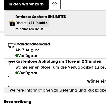
In den Warenkorb
Entdecke Sephora UNLIMITED
+17 Punkte
Erhalte
mit diesem Kauf
Standardversand
Ab 7 August
Verfügbar
Kostenlose Abholung im Store in 2 Stunden
Wähle einen Store, um die Verfügbarkeit zu pr
Verfügbar
Wähle ei
Weitere Informationen zu Lieferung und Rückgab
Beschreibung