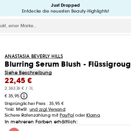
Just Dropped
Entdecke die neuesten Beauty-Highlights!
ANASTASIA BEVERLY HILLS
Blurring Serum Blush - Flüssigrou
Siehe Beschreibung
22,45 €
2.363,16 € / 1L
€ 35,95
Ursprünglicher Preis :
35,95 €
*Inkl. MwSt.
und zzgl.Versand
Sichere Ratenzahlung mit
PayPal
oder
Klarna
In mehreren Farben erhältlich: