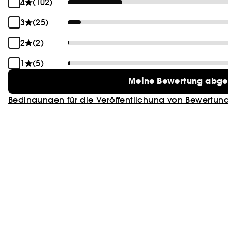
4
(102)
3
(25)
2
(2)
1
(5)
Meine Bewertung abg
Bedingungen für die Veröffentlichung von Bewertun