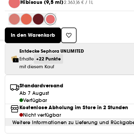
Hibiscus (9,5 ml)
2.363,16 € / 1L
In den Warenkorb
Entdecke Sephora UNLIMITED
+22 Punkte
Erhalte
mit diesem Kauf
Standardversand
Ab 7 August
Verfügbar
Kostenlose Abholung im Store in 2 Stunden
Nicht verfügbar
Weitere Informationen zu Lieferung und Rückgab