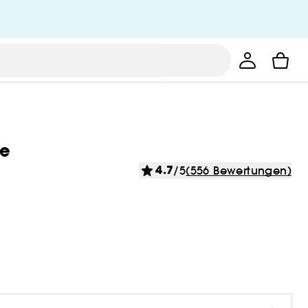
ge
4.7
/5
(556 Bewertungen)