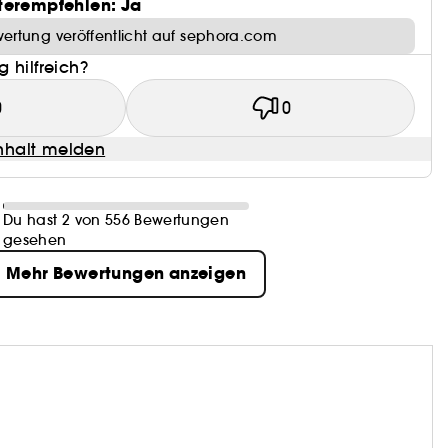
terempfehlen: Ja
ertung veröffentlicht auf sephora.com
 hilfreich?
0
0
halt melden
Du hast 2 von 556 Bewertungen
gesehen
Mehr Bewertungen anzeigen