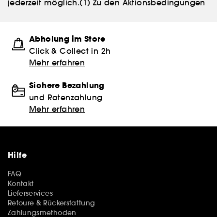
jederzeit möglich.
(1) Zu den Aktionsbedingungen
Abholung im Store
Click & Collect in 2h
Mehr erfahren
Sichere Bezahlung
und Ratenzahlung
Mehr erfahren
Hilfe
FAQ
Kontakt
Lieferservices
Retoure & Rückerstattung
Zahlungsmethoden