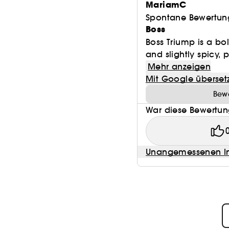
MariamC
Spontane Bewertun
Boss
Boss Triump is a bo
and slightly spicy, p
Mehr anzeigen
Mit Google überset
Bewe
War diese Bewertung
Unangemessenen In