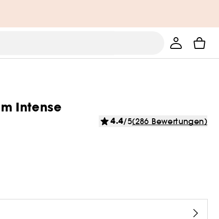
um Intense
4.4
/5
(286 Bewertungen)