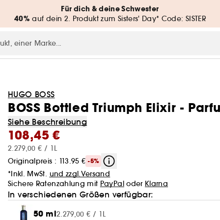
Für dich & deine Schwester
40%
auf dein 2. Produkt zum Sisters' Day* Code: SISTER
HUGO BOSS
BOSS Bottled Triumph Elixir - Parf
Siehe Beschreibung
108,45 €
2.279,00 € / 1L
Originalpreis : 113.95 €
-5%
*Inkl. MwSt.
und zzgl.Versand
Sichere Ratenzahlung mit
PayPal
oder
Klarna
In verschiedenen Größen verfügbar:
50 ml
2.279,00 € / 1L