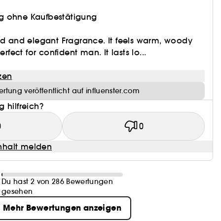
g ohne Kaufbestätigung
ld and elegant Fragrance. It feels warm, woody
erfect for confident man. It lasts lo...
zen
rtung veröffentlicht auf influenster.com
 hilfreich?
0
0
halt melden
Du hast 2 von 286 Bewertungen
gesehen
Mehr Bewertungen anzeigen