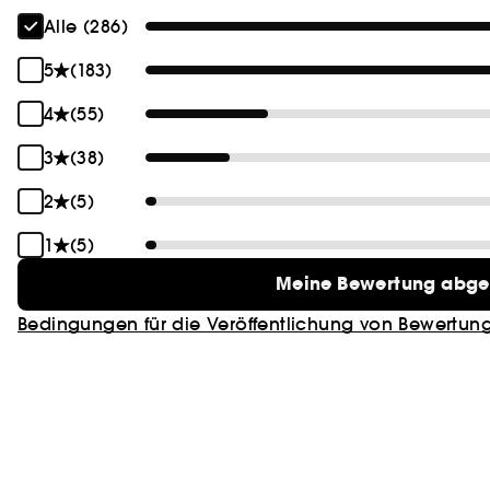
Alle (286)
5
(183)
4
(55)
3
(38)
2
(5)
1
(5)
Meine Bewertung abg
Bedingungen für die Veröffentlichung von Bewertun