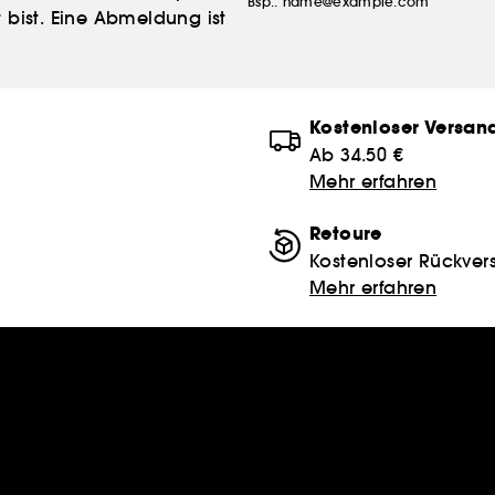
Bsp.: name@example.com
 bist. Eine Abmeldung ist
Kostenloser Versan
Ab 34.50 €
Mehr erfahren
Retoure
Kostenloser Rückver
Mehr erfahren