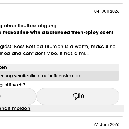
04. Juli 2026
g ohne Kaufbestätigung
 masculine with a balanced fresh-spicy scent
glés): Boss Bottled Triumph is a warm, masculine
ined and confident vibe. It has a mi...
zen
rtung veröffentlicht auf influenster.com
 hilfreich?
0
0
halt melden
27. Juni 2026