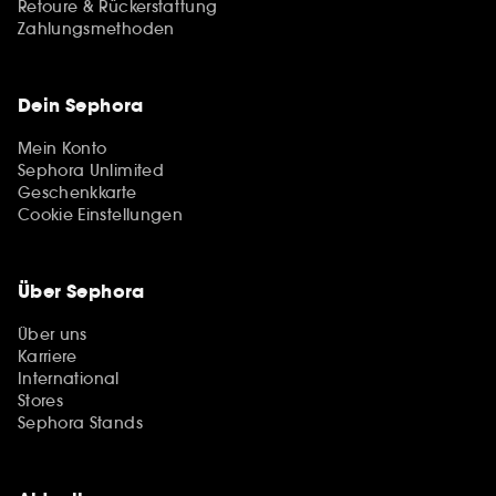
Retoure & Rückerstattung
Zahlungsmethoden
Dein Sephora
Mein Konto
Sephora Unlimited
Geschenkkarte
Cookie Einstellungen
Über Sephora
Über uns
Karriere
International
Stores
Sephora Stands