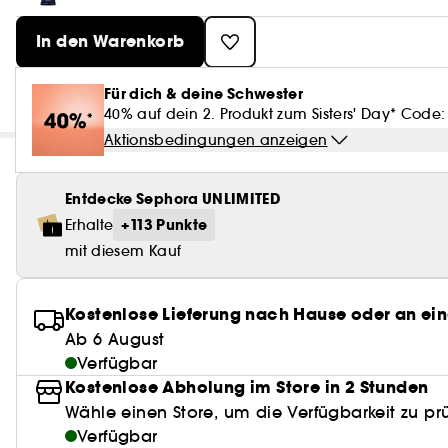
In den Warenkorb
Für dich & deine Schwester
40% auf dein 2. Produkt zum Sisters' Day* Code: 
Aktionsbedingungen anzeigen
Entdecke Sephora UNLIMITED
+113 Punkte
Erhalte
mit diesem Kauf
Kostenlose Lieferung nach Hause oder an ein
Ab 6 August
Verfügbar
Kostenlose Abholung im Store in 2 Stunden
Wähle einen Store, um die Verfügbarkeit zu pr
Verfügbar