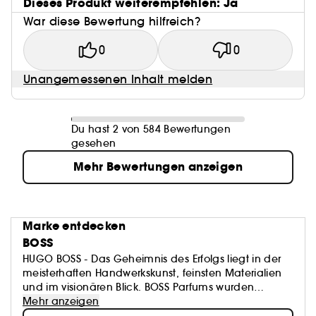
Dieses Produkt weiterempfehlen: Ja
War diese Bewertung hilfreich?
0
0
Unangemessenen Inhalt melden
Du hast 2 von 584 Bewertungen
gesehen
Mehr Bewertungen anzeigen
Marke entdecken
BOSS
HUGO BOSS - Das Geheimnis des Erfolgs liegt in der
meisterhaften Handwerkskunst, feinsten Materialien
und im visionären Blick. BOSS Parfums wurden
speziell konzipiert, um die kraftvolle Persönlichkeit des
Mehr anzeigen
BOSS Mannes und der BOSS Frau widerzuspiegeln,