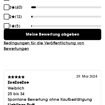
3
(40)
2
(12)
1
(5)
Meine Bewertung abgeben
Bedingungen für die Veröffentlichung von
Bewertungen
29. Mai 2024
ZoeZoeZoe
Weiblich
25 bis 34
Spontane Bewertung ohne Kaufbestätigung
Lieblings Duft