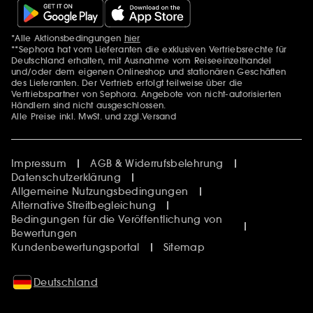
*Alle Aktionsbedingungen
hier
Zusätzlich Erwähnungen
**Sephora hat vom Lieferanten die exklusiven Vertriebsrechte für
Deutschland erhalten, mit Ausnahme vom Reiseeinzelhandel
und/oder dem eigenen Onlineshop und stationären Geschäften
des Lieferanten. Der Vertrieb erfolgt teilweise über die
Vertriebspartner von Sephora. Angebote von nicht-autorisierten
Händlern sind nicht ausgeschlossen.
Alle Preise inkl. MwSt. und zzgl.Versand
Impressum
AGB & Widerrufsbelehrung
Datenschutzerklärung
Allgemeine Nutzungsbedingungen
Alternative Streitbegleichung
Bedingungen für die Veröffentlichung von
Bewertungen
Kundenbewertungsportal
Sitemap
Deutschland