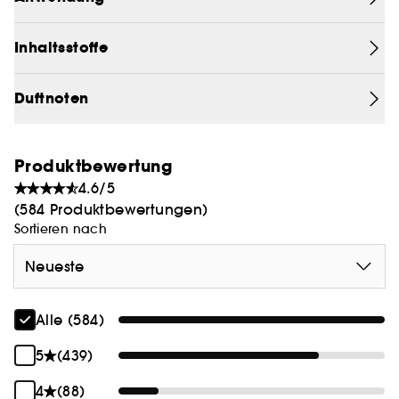
Inhaltsstoffe
Duftnoten
Produktbewertung
4.6/5
(584 Produktbewertungen)
Sortieren nach
Neueste
Alle (584)
5
(439)
4
(88)