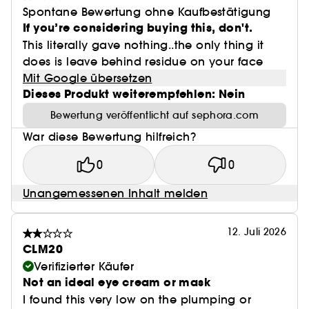
Spontane Bewertung ohne Kaufbestätigung
If you’re considering buying this, don't.
This literally gave nothing..the only thing it
does is leave behind residue on your face
Mit Google übersetzen
Dieses Produkt weiterempfehlen: Nein
Bewertung veröffentlicht auf sephora.com
War diese Bewertung hilfreich?
0
0
Unangemessenen Inhalt melden
12. Juli 2026
CLM20
Verifizierter Käufer
Not an ideal eye cream or mask
I found this very low on the plumping or