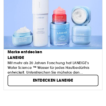
Marke entdecken
LANEIGE
Mit mehr als 20 Jahren Forschung hat LANEIGE's
Water Science ™ Wasser für jedes Hautbedürfnis
entwickelt. Unterstreichen Sie mühelos den
natürlichen Glow der Haut mit der innovativen
ENTDECKEN LANEIGE
Hautpflege von LANEIGE.