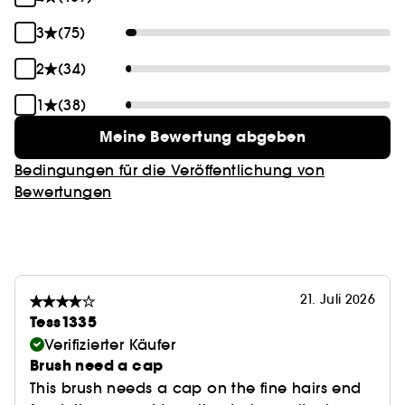
3
(75)
2
(34)
1
(38)
Meine Bewertung abgeben
Bedingungen für die Veröffentlichung von
Bewertungen
21. Juli 2026
Tess1335
Verifizierter Käufer
Brush need a cap
This brush needs a cap on the fine hairs end