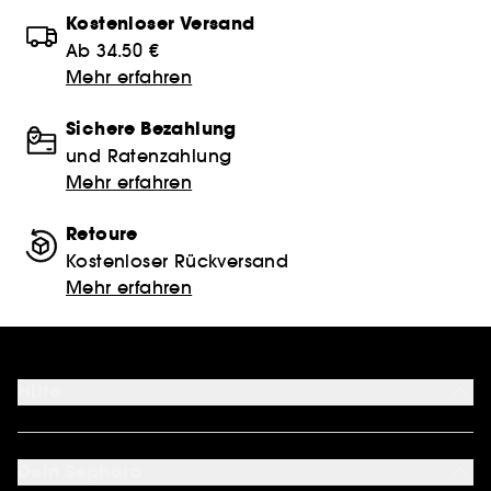
Kostenloser Versand
Ab 34.50 €
Mehr erfahren
Sichere Bezahlung
und Ratenzahlung
Mehr erfahren
Retoure
Kostenloser Rückversand
Mehr erfahren
Hilfe
FAQ
Kontakt
Dein Sephora
Lieferservices