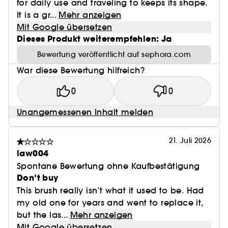
for daily use and traveling to keeps its shape.
It is a gr...
Mehr anzeigen
Mit Google übersetzen
Dieses Produkt weiterempfehlen: Ja
Bewertung veröffentlicht auf sephora.com
War diese Bewertung hilfreich?
0
0
Unangemessenen Inhalt melden
21. Juli 2026
law004
Spontane Bewertung ohne Kaufbestätigung
Don’t buy
This brush really isn’t what it used to be. Had
my old one for years and went to replace it,
but the las...
Mehr anzeigen
Mit Google übersetzen