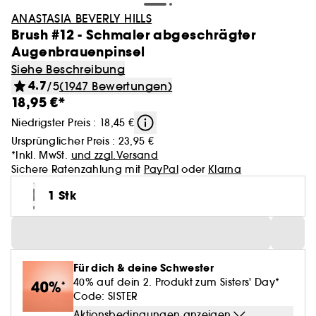
ANASTASIA BEVERLY HILLS
Brush #12 - Schmaler abgeschrägter
Augenbrauenpinsel
Siehe Beschreibung
4.7
/5
(1947 Bewertungen)
18,95 €*
Niedrigster Preis : 18,45 €
Ursprünglicher Preis :
23,95 €
*Inkl. MwSt.
und zzgl.Versand
Sichere Ratenzahlung mit
PayPal
oder
Klarna
1 Stk
Für dich & deine Schwester
40% auf dein 2. Produkt zum Sisters' Day*
Code: SISTER
Aktionsbedingungen anzeigen