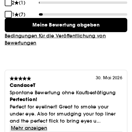
2
(1)
1
(7)
Meine Bewertung abgeben
Bedingungen für die Veröffentlichung von
Bewertungen
30. Mai 2026
CandaceT
Spontane Bewertung ohne Kaufbestätigung
Perfection!
Perfect for eyeliner!! Great to smoke your
under eye. Also for smudging your top liner
and the perfect flick to bring eyes u...
Mehr anzeigen