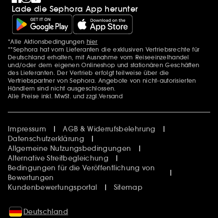
Lade die Sephora App herunter
*Alle Aktionsbedingungen
hier
Zusätzlich Erwähnungen
**Sephora hat vom Lieferanten die exklusiven Vertriebsrechte für
Deutschland erhalten, mit Ausnahme vom Reiseeinzelhandel
und/oder dem eigenen Onlineshop und stationären Geschäften
des Lieferanten. Der Vertrieb erfolgt teilweise über die
Vertriebspartner von Sephora. Angebote von nicht-autorisierten
Händlern sind nicht ausgeschlossen.
Alle Preise inkl. MwSt. und zzgl.Versand
Impressum
AGB & Widerrufsbelehrung
Datenschutzerklärung
Allgemeine Nutzungsbedingungen
Alternative Streitbegleichung
Bedingungen für die Veröffentlichung von
Bewertungen
Kundenbewertungsportal
Sitemap
Deutschland