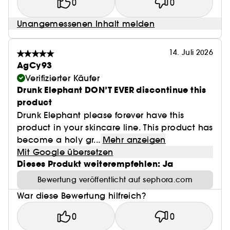
0
0
Unangemessenen Inhalt melden
14. Juli 2026
AgCy93
Verifizierter Käufer
Drunk Elephant DON’T EVER discontinue this
product
Drunk Elephant please forever have this
product in your skincare line. This product has
become a holy gr...
Mehr anzeigen
Mit Google übersetzen
Dieses Produkt weiterempfehlen: Ja
Bewertung veröffentlicht auf sephora.com
War diese Bewertung hilfreich?
0
0