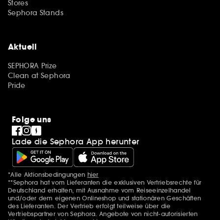
Stores
Sephora Stands
Aktuell
SEPHORA Prize
Clean at Sephora
Pride
Folge uns
Lade die Sephora App herunter
*Alle Aktionsbedingungen
hier
Zusätzlich Erwähnungen
**Sephora hat vom Lieferanten die exklusiven Vertriebsrechte für
Deutschland erhalten, mit Ausnahme vom Reiseeinzelhandel
und/oder dem eigenen Onlineshop und stationären Geschäften
des Lieferanten. Der Vertrieb erfolgt teilweise über die
Vertriebspartner von Sephora. Angebote von nicht-autorisierten