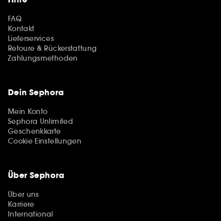
FAQ
Kontakt
Lieferservices
Retoure & Rückerstattung
Zahlungsmethoden
Dein Sephora
Mein Konto
Sephora Unlimited
Geschenkkarte
Cookie Einstellungen
Über Sephora
Über uns
Karriere
International