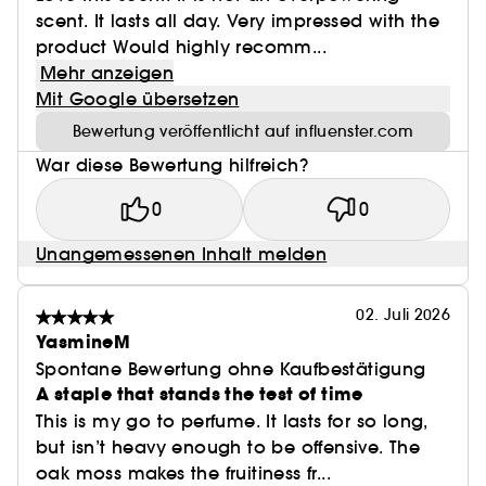
scent. It lasts all day. Very impressed with the
product Would highly recomm...
Mehr anzeigen
Mit Google übersetzen
Bewertung veröffentlicht auf influenster.com
War diese Bewertung hilfreich?
0
0
Unangemessenen Inhalt melden
02. Juli 2026
YasmineM
Spontane Bewertung ohne Kaufbestätigung
A staple that stands the test of time
This is my go to perfume. It lasts for so long,
but isn’t heavy enough to be offensive. The
oak moss makes the fruitiness fr...