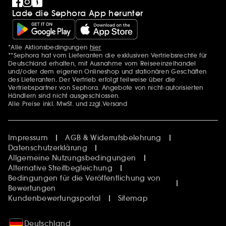
Lade die Sephora App herunter
*Alle Aktionsbedingungen
hier
Zusätzlich Erwähnungen
**Sephora hat vom Lieferanten die exklusiven Vertriebsrechte für
Deutschland erhalten, mit Ausnahme vom Reiseeinzelhandel
und/oder dem eigenen Onlineshop und stationären Geschäften
des Lieferanten. Der Vertrieb erfolgt teilweise über die
Vertriebspartner von Sephora. Angebote von nicht-autorisierten
Händlern sind nicht ausgeschlossen.
Alle Preise inkl. MwSt. und zzgl.Versand
Impressum
AGB & Widerrufsbelehrung
Datenschutzerklärung
Allgemeine Nutzungsbedingungen
Alternative Streitbegleichung
Bedingungen für die Veröffentlichung von
Bewertungen
Kundenbewertungsportal
Sitemap
Deutschland