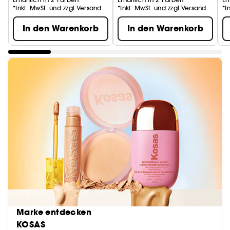
*Inkl. MwSt. und zzgl.Versand
*Inkl. MwSt. und zzgl.Versand
*I
In den Warenkorb
In den Warenkorb
Marke entdecken
KOSAS