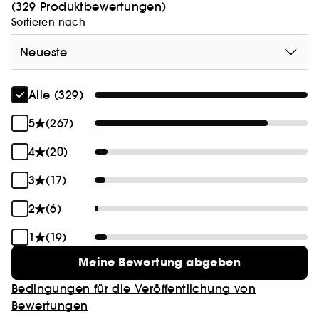
(329 Produktbewertungen)
Sortieren nach
Neueste
Alle (329)
5
(267)
4
(20)
3
(17)
2
(6)
1
(19)
Meine Bewertung abgeben
Bedingungen für die Veröffentlichung von
Bewertungen