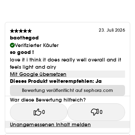
23. Juli 2026
baothegod
Verifizierter Käufer
so good !
love it i think it does really well overall and it
feels light and airy
Mit Google übersetzen
Dieses Produkt weiterempfehlen: Ja
Bewertung veröffentlicht auf sephora.com
War diese Bewertung hilfreich?
0
0
Unangemessenen Inhalt melden