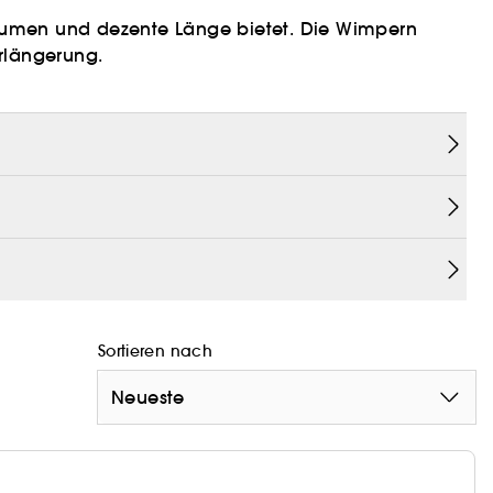
Volumen und dezente Länge bietet. Die Wimpern
rlängerung.
Sortieren nach
Neueste