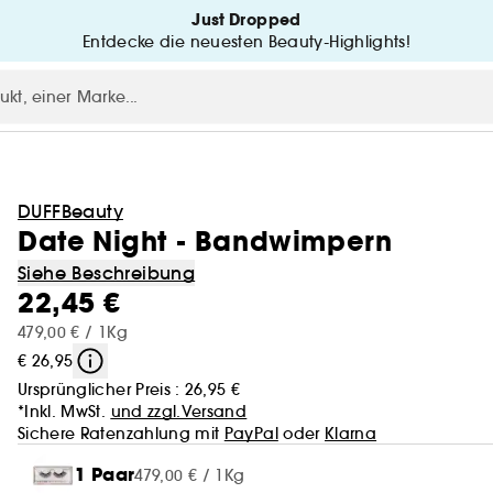
Just Dropped
Entdecke die neuesten Beauty-Highlights!
DUFFBeauty
Date Night - Bandwimpern
Siehe Beschreibung
22,45 €
479,00 € / 1Kg
€ 26,95
Ursprünglicher Preis :
26,95 €
*Inkl. MwSt.
und zzgl.Versand
Sichere Ratenzahlung mit
PayPal
oder
Klarna
1 Paar
479,00 € / 1Kg