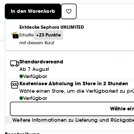
In den Warenkorb
Entdecke Sephora UNLIMITED
+23 Punkte
Erhalte
mit diesem Kauf
Standardversand
Ab 7 August
Verfügbar
Kostenlose Abholung im Store in 2 Stunden
Wähle einen Store, um die Verfügbarkeit zu pr
Verfügbar
Wähle ei
Weitere Informationen zu Lieferung und Rückgab