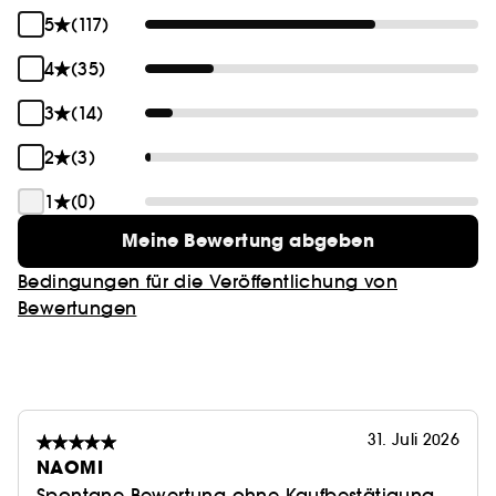
5
(117)
4
(35)
3
(14)
2
(3)
1
(0)
Meine Bewertung abgeben
Bedingungen für die Veröffentlichung von
Bewertungen
31. Juli 2026
NAOMI
Spontane Bewertung ohne Kaufbestätigung