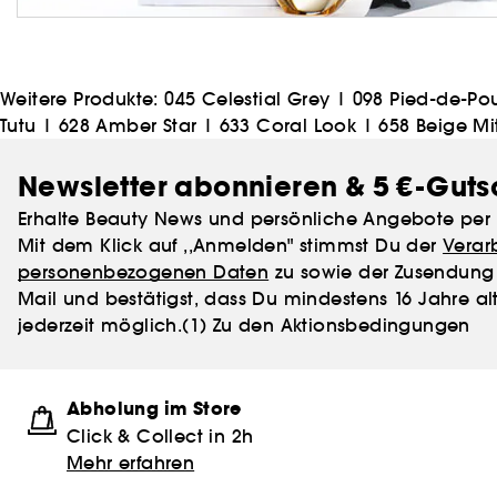
Weitere Produkte:
045 Celestial Grey
|
098 Pied-de-Po
Tutu
|
628 Amber Star
|
633 Coral Look
|
658 Beige Mi
Newsletter abonnieren & 5 €-Guts
Erhalte Beauty News und persönliche Angebote per 
Mit dem Klick auf ,,Anmelden" stimmst Du der
Verar
personenbezogenen Daten
zu sowie der Zusendung 
Mail und bestätigst, dass Du mindestens 16 Jahre alt
jederzeit möglich.
(1) Zu den Aktionsbedingungen
Abholung im Store
Click & Collect in 2h
Mehr erfahren