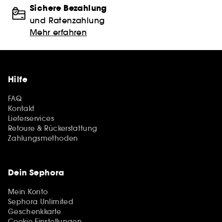
Sichere Bezahlung
und Ratenzahlung
Mehr erfahren
Hilfe
FAQ
Kontakt
Lieferservices
Retoure & Rückerstattung
Zahlungsmethoden
Dein Sephora
Mein Konto
Sephora Unlimited
Geschenkkarte
Cookie Einstellungen