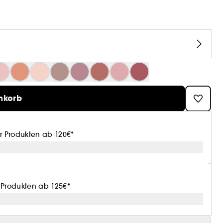
nkorb
or Produkten ab 120€*
r Produkten ab 125€*