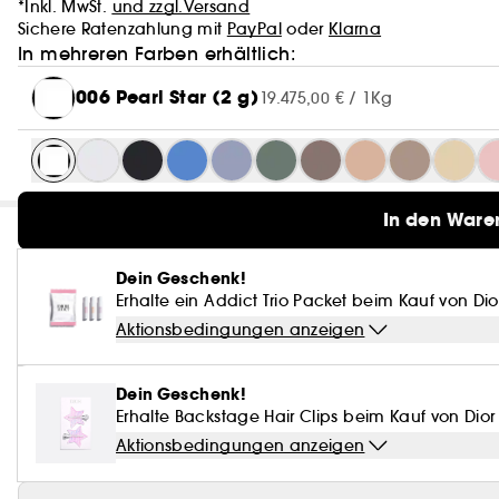
*Inkl. MwSt.
und zzgl.Versand
Sichere Ratenzahlung mit
PayPal
oder
Klarna
In mehreren Farben erhältlich:
006 Pearl Star (2 g)
19.475,00 € / 1Kg
In den Ware
Dein Geschenk!
Erhalte ein Addict Trio Packet beim Kauf von Di
Aktionsbedingungen anzeigen
Dein Geschenk!
Erhalte Backstage Hair Clips beim Kauf von Dio
Aktionsbedingungen anzeigen