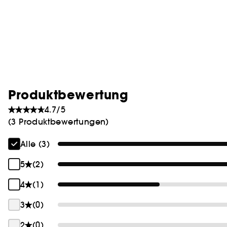
Produktbewertung
4.7/5
(3 Produktbewertungen)
Alle (3)
5
(2)
4
(1)
3
(0)
2
(0)