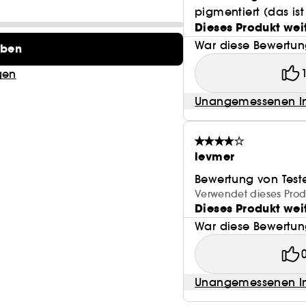
pigmentiert (das is
Dieses Produkt wei
War diese Bewertung
eben
gen
Unangemessenen In
levmer
Bewertung von Test
Verwendet dieses Prod
Dieses Produkt wei
War diese Bewertung
Unangemessenen In