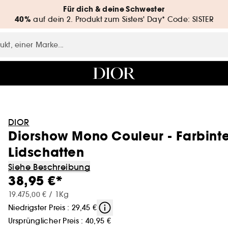
Für dich & deine Schwester
40%
auf dein 2. Produkt zum Sisters' Day* Code: SISTER
DIOR
Diorshow Mono Couleur - Farbint
Lidschatten
Siehe Beschreibung
38,95 €*
19.475,00 € / 1Kg
Niedrigster Preis : 29,45 €
Ursprünglicher Preis :
40,95 €