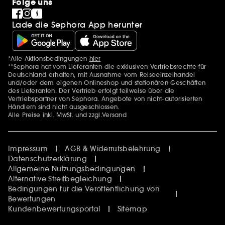
Folge uns
Lade die Sephora App herunter
*Alle Aktionsbedingungen
hier
Zusätzlich Erwähnungen
**Sephora hat vom Lieferanten die exklusiven Vertriebsrechte für
Deutschland erhalten, mit Ausnahme vom Reiseeinzelhandel
und/oder dem eigenen Onlineshop und stationären Geschäften
des Lieferanten. Der Vertrieb erfolgt teilweise über die
Vertriebspartner von Sephora. Angebote von nicht-autorisierten
Händlern sind nicht ausgeschlossen.
Alle Preise inkl. MwSt. und zzgl.Versand
Impressum
AGB & Widerrufsbelehrung
Datenschutzerklärung
Allgemeine Nutzungsbedingungen
Alternative Streitbegleichung
Bedingungen für die Veröffentlichung von
Bewertungen
Kundenbewertungsportal
Sitemap