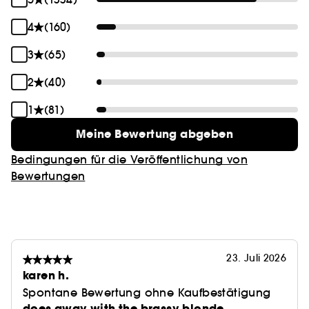
4
(160)
3
(65)
2
(40)
1
(81)
Meine Bewertung abgeben
Bedingungen für die Veröffentlichung von
Bewertungen
23. Juli 2026
karen h.
Spontane Bewertung ohne Kaufbestätigung
does away with the brassy blonde