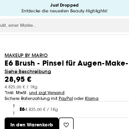
Just Dropped
Entdecke die neuesten Beauty-Highlights!
MAKEUP BY MARIO
E6 Brush - Pinsel für Augen-Make
Siehe Beschreibung
28,95 €
4.825,00 € / 1Kg
*Inkl. MwSt.
und zzgl.Versand
Sichere Ratenzahlung mit
PayPal
oder
Klarna
E6
4.825,00 € / 1Kg
In den Warenkorb