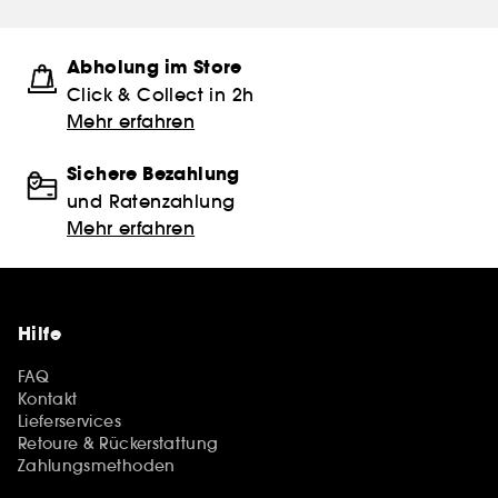
Abholung im Store
Click & Collect in 2h
Mehr erfahren
Sichere Bezahlung
und Ratenzahlung
Mehr erfahren
Hilfe
FAQ
Kontakt
Lieferservices
Retoure & Rückerstattung
Zahlungsmethoden