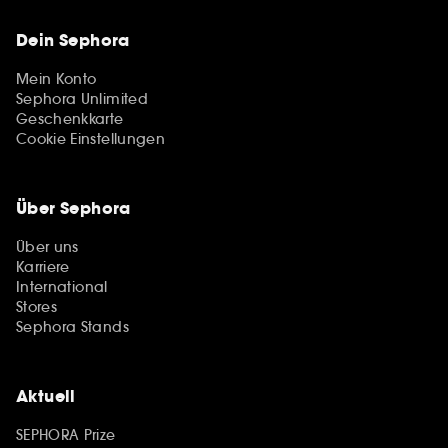
Dein Sephora
Mein Konto
Sephora Unlimited
Geschenkkarte
Cookie Einstellungen
Über Sephora
Über uns
Karriere
International
Stores
Sephora Stands
Aktuell
SEPHORA Prize