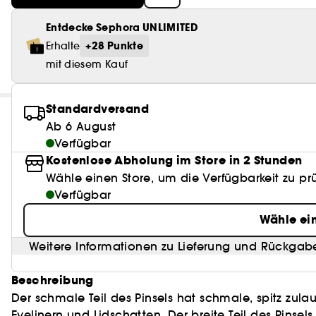
Entdecke Sephora UNLIMITED
+28 Punkte
Erhalte
mit diesem Kauf
Standardversand
Ab 6 August
Verfügbar
Kostenlose Abholung im Store in 2 Stunden
Wähle einen Store, um die Verfügbarkeit zu pr
Verfügbar
Wähle ei
Weitere Informationen zu Lieferung und Rückgab
Beschreibung
Der schmale Teil des Pinsels hat schmale, spitz zul
Eyelinern und Lidschatten. Der breite Teil des Pinse