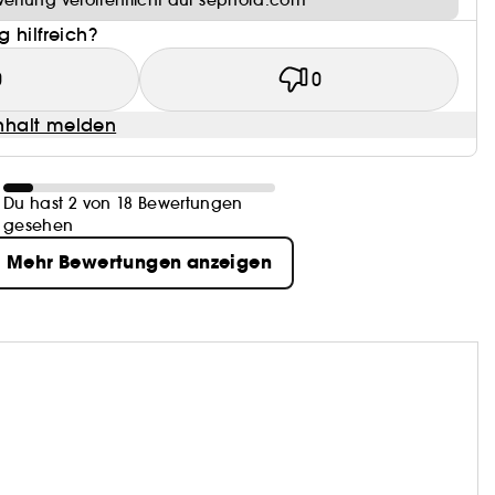
ertung veröffentlicht auf sephora.com
 hilfreich?
0
0
halt melden
Du hast 2 von 18 Bewertungen
gesehen
Mehr Bewertungen anzeigen