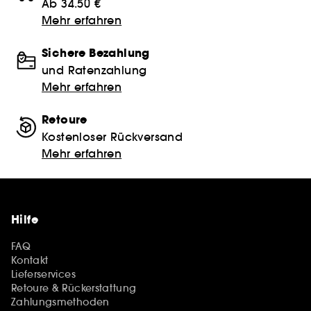
Ab 34.50 €
Mehr erfahren
Sichere Bezahlung
und Ratenzahlung
Mehr erfahren
Retoure
Kostenloser Rückversand
Mehr erfahren
Hilfe
FAQ
Kontakt
Lieferservices
Retoure & Rückerstattung
Zahlungsmethoden