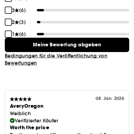
3
(6)
2
(3)
1
(6)
Meine Bewertung abgeben
Bedingungen für die Veröffentlichung von
Bewertungen
08. Jan. 2026
AveryOregon
Weiblich
Verifizierter Käufer
Worth the price