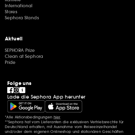
International
Stores
Sephora Stands
Aktuell
SEPHORA Prize
Clean at Sephora
Pride
Folge uns
Lade die Sephora App herunter
*Alle Aktionsbedingungen
hier
Zusätzlich Erwähnungen
**Sephora hat vom Lieferanten die exklusiven Vertriebsrechte für
Deutschland erhalten, mit Ausnahme vom Reiseeinzelhandel
und/oder dem eigenen Onlineshop und stationären Geschäften