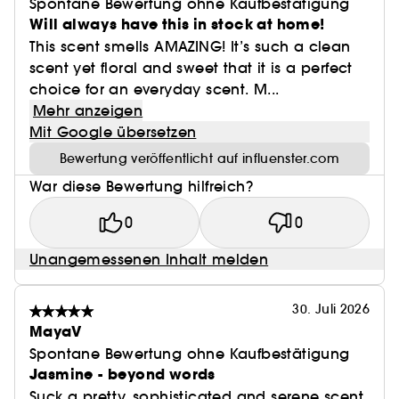
Spontane Bewertung ohne Kaufbestätigung
Will always have this in stock at home!
This scent smells AMAZING! It’s such a clean
scent yet floral and sweet that it is a perfect
choice for an everyday scent. M...
Mehr anzeigen
Mit Google übersetzen
Bewertung veröffentlicht auf influenster.com
War diese Bewertung hilfreich?
0
0
Unangemessenen Inhalt melden
30. Juli 2026
MayaV
Spontane Bewertung ohne Kaufbestätigung
Jasmine - beyond words
Suck a pretty, sophisticated and serene scent