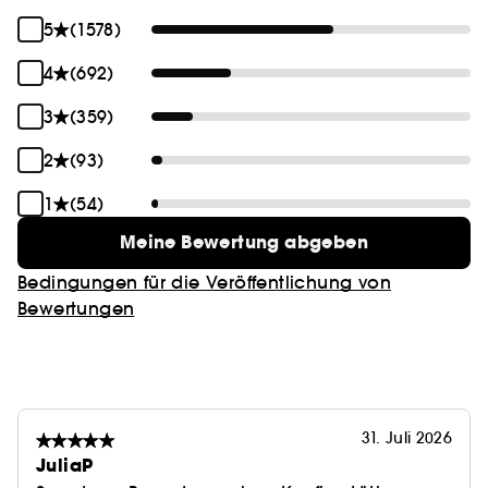
5
(1578)
4
(692)
3
(359)
2
(93)
1
(54)
Meine Bewertung abgeben
Bedingungen für die Veröffentlichung von
Bewertungen
31. Juli 2026
JuliaP