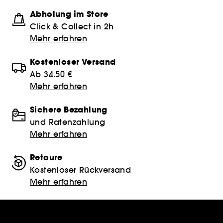
Abholung im Store
Click & Collect in 2h
Mehr erfahren
Kostenloser Versand
Ab 34.50 €
Mehr erfahren
Sichere Bezahlung
und Ratenzahlung
Mehr erfahren
Retoure
Kostenloser Rückversand
Mehr erfahren