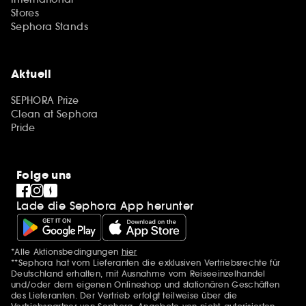
Stores
Sephora Stands
Aktuell
SEPHORA Prize
Clean at Sephora
Pride
Folge uns
Lade die Sephora App herunter
*Alle Aktionsbedingungen
hier
Zusätzlich Erwähnungen
**Sephora hat vom Lieferanten die exklusiven Vertriebsrechte für
Deutschland erhalten, mit Ausnahme vom Reiseeinzelhandel
und/oder dem eigenen Onlineshop und stationären Geschäften
des Lieferanten. Der Vertrieb erfolgt teilweise über die