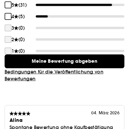
5
(31)
4
(5)
3
(0)
2
(0)
1
(0)
Meine Bewertung abgeben
Bedingungen für die Veröffentlichung von
Bewertungen
04. März 2026
Alina
Spontane Bewertung ohne Kaufbestätigung