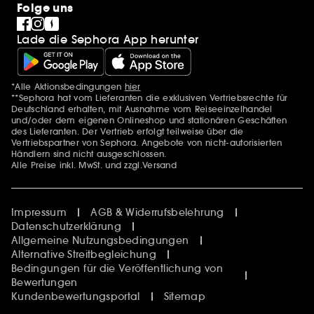
Folge uns
Lade die Sephora App herunter
*Alle Aktionsbedingungen
hier
Zusätzlich Erwähnungen
**Sephora hat vom Lieferanten die exklusiven Vertriebsrechte für
Deutschland erhalten, mit Ausnahme vom Reiseeinzelhandel
und/oder dem eigenen Onlineshop und stationären Geschäften
des Lieferanten. Der Vertrieb erfolgt teilweise über die
Vertriebspartner von Sephora. Angebote von nicht-autorisierten
Händlern sind nicht ausgeschlossen.
Alle Preise inkl. MwSt. und zzgl.Versand
Impressum
AGB & Widerrufsbelehrung
Datenschutzerklärung
Allgemeine Nutzungsbedingungen
Alternative Streitbegleichung
Bedingungen für die Veröffentlichung von
Bewertungen
Kundenbewertungsportal
Sitemap