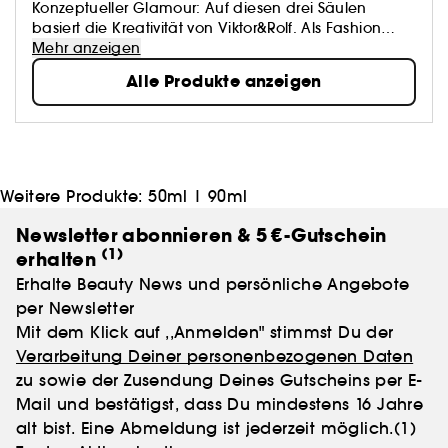
Konzeptueller Glamour: Auf diesen drei Säulen
basiert die Kreativität von Viktor&Rolf. Als Fashion
Artists wissen Viktor Horsting und Rolf Snoeren um die
Mehr anzeigen
wahre Macht der Vorstellungskraft, die alles ins
Alle Produkte anzeigen
Positive zu verwandeln vermag. Dieses Grundprinzip -
und die überbordende Phantasie dahinter - führt zu
einem kontinuierlichen schöpferischen und
experimentellen Evolutionsprozess. Ultimatives
“Testlabor” dabei ist für Viktor&Rolf die Haute
Couture: Seit über 25 Jahren spiegeln ihre ikonischen
Weitere Produkte:
50ml
|
90ml
Kollektionen mit hochintellektueller und dennoch
tragbarer Mode den künstlerischen Werdegang des
Newsletter abonnieren & 5 €-Gutschein
Ausnahme-Duos wider.
(1)
erhalten
Erhalte Beauty News und persönliche Angebote
per Newsletter
Mit dem Klick auf ,,Anmelden" stimmst Du der
Verarbeitung Deiner personenbezogenen Daten
zu sowie der Zusendung Deines Gutscheins per E-
Mail und bestätigst, dass Du mindestens 16 Jahre
alt bist. Eine Abmeldung ist jederzeit möglich.
(1)