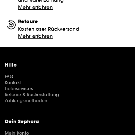
und Ratenzahlung
Mehr erfahren
Retoure
Kostenloser Rückversand
Mehr erfahren
Hilfe
FAQ
Kontakt
Lieferservices
Retoure & Rückerstattung
Zahlungsmethoden
Dein Sephora
Mein Konto