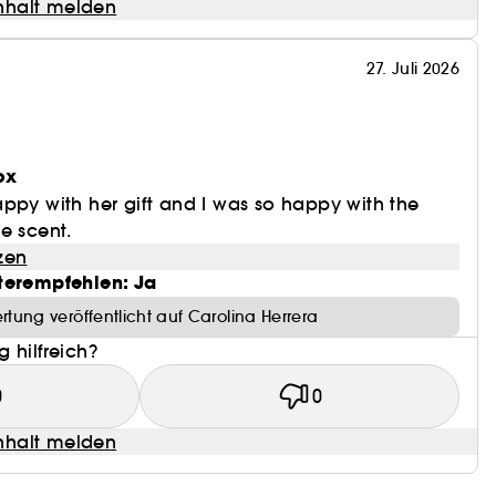
halt melden
27. Juli 2026
ox
ppy with her gift and I was so happy with the
e scent.
zen
terempfehlen: Ja
rtung veröffentlicht auf Carolina Herrera
 hilfreich?
0
0
halt melden