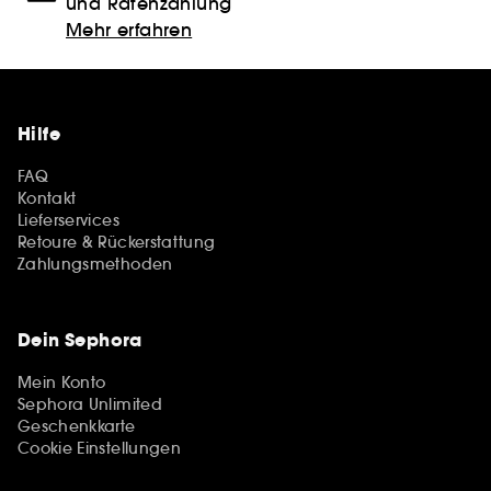
und Ratenzahlung
Mehr erfahren
Hilfe
FAQ
Kontakt
Lieferservices
Retoure & Rückerstattung
Zahlungsmethoden
Dein Sephora
Mein Konto
Sephora Unlimited
Geschenkkarte
Cookie Einstellungen