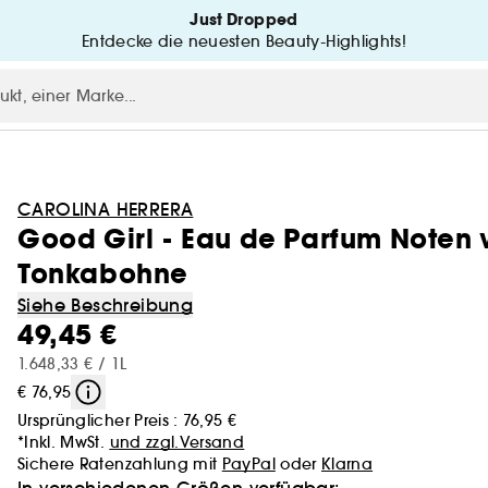
Just Dropped
Entdecke die neuesten Beauty-Highlights!
CAROLINA HERRERA
Good Girl - Eau de Parfum Noten
Tonkabohne
Siehe Beschreibung
49,45 €
1.648,33 € / 1L
€ 76,95
Ursprünglicher Preis :
76,95 €
*Inkl. MwSt.
und zzgl.Versand
Sichere Ratenzahlung mit
PayPal
oder
Klarna