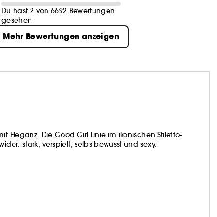
Du hast 2 von 6692 Bewertungen
gesehen
Mehr Bewertungen anzeigen
t Eleganz. Die Good Girl Linie im ikonischen Stiletto-
ider: stark, verspielt, selbstbewusst und sexy.