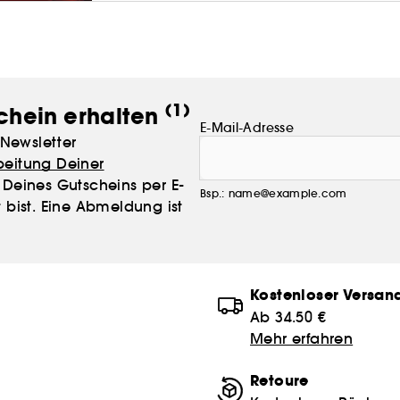
(1)
chein erhalten
E-Mail-Adresse
Newsletter
beitung Deiner
Deines Gutscheins per E-
Bsp.: name@example.com
 bist. Eine Abmeldung ist
Kostenloser Versan
Ab 34.50 €
Mehr erfahren
Retoure