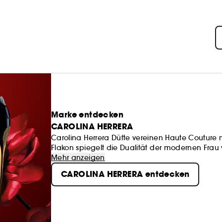
Marke entdecken
CAROLINA HERRERA
Carolina Herrera Düfte vereinen Haute Couture mi
Flakon spiegelt die Dualität der modernen Frau w
Mehr anzeigen
CAROLINA HERRERA entdecken