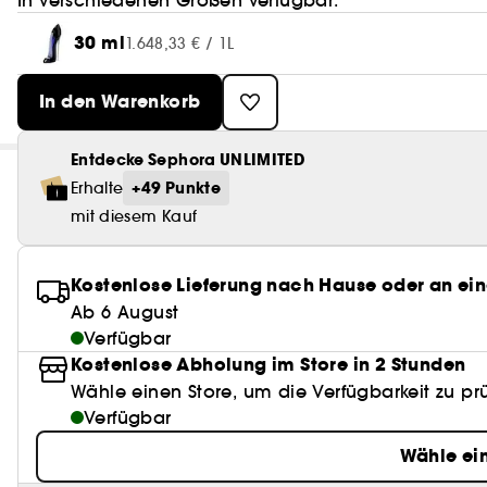
In verschiedenen Größen verfügbar:
30 ml
1.648,33 € / 1L
In den Warenkorb
Entdecke Sephora UNLIMITED
+49 Punkte
Erhalte
mit diesem Kauf
Kostenlose Lieferung nach Hause oder an ein
Ab 6 August
Verfügbar
Kostenlose Abholung im Store in 2 Stunden
Wähle einen Store, um die Verfügbarkeit zu pr
Verfügbar
Wähle ei