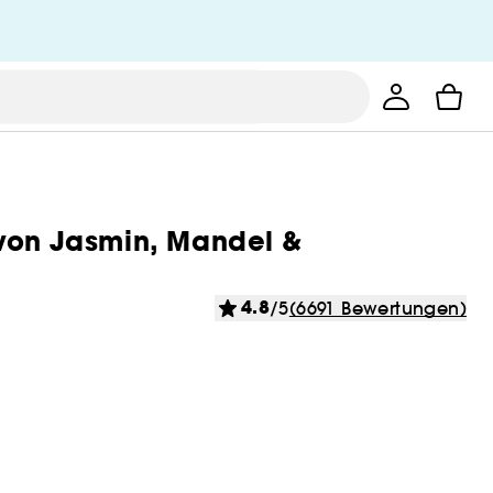
 von Jasmin, Mandel &
4.8
/5
(6691 Bewertungen)